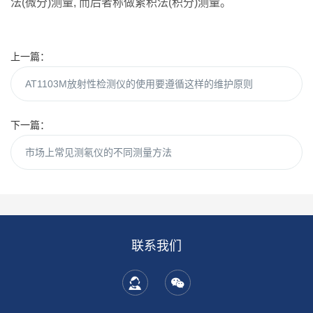
法(微分)测量, 而后者称做累积法(积分)测量。
上一篇：
AT1103M放射性检测仪的使用要遵循这样的维护原则
下一篇：
市场上常见测氡仪的不同测量方法
联系我们