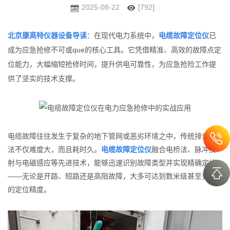
2025-08-22
[792]
北京康高特仪器设备导读
：在现代电力系统中，
电缆故障定位仪
已
成为应急抢修不可或que的核心工具。它凭借精准、高效的故
障点定
位能力，大幅缩短抢修时间，提升供电可靠性，为应急抢险工作提
供了坚实的技术支撑。
电缆故障往往发生于复杂的地下管网或恶劣环境之中，传统排查方
法不仅难度大，而且耗时久。
电缆故障定位仪
融合电桥法、脉冲反
射与电磁感应等先进技术，能够迅速识别故障类型并实现精确定位
——无论是开路、短路还是高阻故障，大多可达到数米级甚至更高
的定位精度。