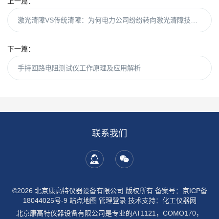
上一篇：
激光清障VS传统清障：为何电力公司纷纷转向激光清障技术？
下一篇：
手持回路电阻测试仪工作原理及应用解析
联系我们
©2026 北京康高特仪器设备有限公司 版权所有
备案号：京ICP备
18044025号-9
站点地图
管理登录
技术支持：
化工仪器网
北京康高特仪器设备有限公司是专业的AT1121，COMO170，