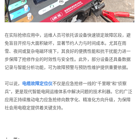
在实际抢修应用中，运维人员可依托该设备快速锁定故障区段，避
免盲目开挖与大面积破坏，显著节约人力与时间成本。尤其在雨
雪、夜间或复杂电磁环境下，其良好的便携性能和抗干扰能力进一
步保障了抢修作业的时效性与安全性。此外，部分设备还具备数据
记录与智能分析功能，可为故障预警与预防性维护提供重要依据。
可以说，
电缆故障定位仪
不仅是应急抢修一线的“千里眼"和“侦察
兵"，更是现代智能电网运维体系中解决问题的技术利器。它的广泛
应用正持续推动电力应急抢修向数字化、精准化方向升级，为保障
社会用电稳定提供着关键支持。