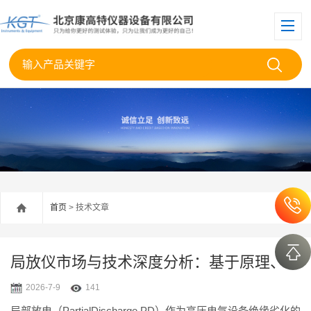
首页
> 技术文章
局放仪市场与技术深度分析：基于原理、应用及厂家格局的综述
2026-7-9
141
局部放电（PartialDischarge,PD）作为高压电气设备绝缘劣化的