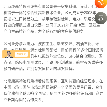
北京康高特仪器设备有限公司是一家集科研、设计、代理、
租赁于一体的综合性高新技术企业。公司成立于2008年，
初期以进口贸易为主，从事核辐射检测、电力、轨道交通等
行业的便携式进口仪器。公司于2021年开始转型，研发生
产自主品牌的产品，为全球各地的客户提供服务。
公司业务涉及电力、疾控卫生、轨道交通、石油石化、环
保、水质监测、漏水检测等领域，目前拥有20多个国际品牌
在华的代理权，具有电缆故障定位仪、SF6综合检测仪、露
点仪、绝缘电阻测试仪、回路电阻测试仪、航空灭火弹等多
款自研产品，并拥有货值亿元的现货储备。
北京康高特始终秉持着优质服务、互利共赢的经营理念，在
中国市场与国际市场之间搭建起一个坚固的贸易纽带，合作
伙伴遍布全球30多个国家，愿与国外更多的经销商和厂商建
立长期稳固的合作关系。