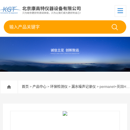
首页
>
产品中心
>
环保检测仪
>
漏水噪声记录仪
> permanet+英国HWM(豪迈) PermaNET+ 噪声监测仪