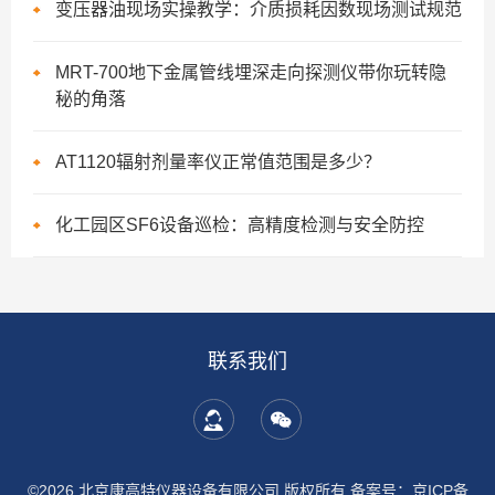
变压器油现场实操教学：介质损耗因数现场测试规范
MRT-700地下金属管线埋深走向探测仪带你玩转隐
秘的角落
AT1120辐射剂量率仪正常值范围是多少？
化工园区SF6设备巡检：高精度检测与安全防控
联系我们
©2026 北京康高特仪器设备有限公司 版权所有
备案号：京ICP备