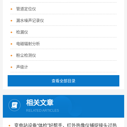
管道定位仪
漏水噪声记录仪
检漏仪
电磁辐射分析
粉尘检测仪
声级计
查看全部目录
相关文章
RELATED ARTICLES
变电站设备“体检”好帮手，红外热像仪捕捉接头过热