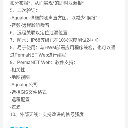
和分布报*，从而实现*的即时泄漏报*
5、二次验证：
-Aqualog-详细的噪声直方图，以减少“误报"
-音频-远程聆听噪音
6、远程关联以定位泄漏位置
7、防水：IP68等级已在10米深度测试24小时
8、易于使用：与HWM部署应用程序兼容，也可以通
过PermaNET Web进行编程
9、PermaNET Web：软件支持：
-相关性
-地图视图
-Aqualog公司
-选择GIS文件格式
-远程配置
-过滤
10、外部天线：支持改进的信号强度