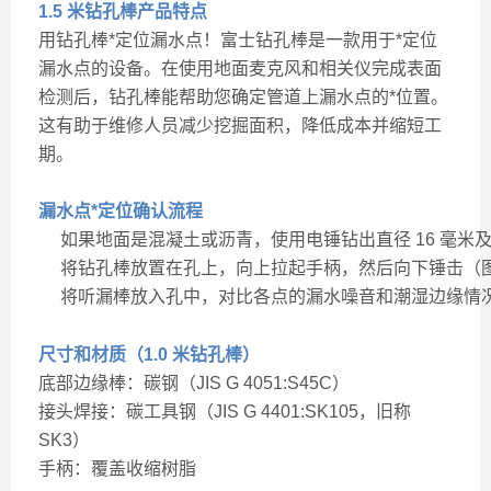
1.5 米钻孔棒产品特点
用钻孔棒*定位漏水点！富士钻孔棒是一款用于*定位
漏水点的设备。在使用地面麦克风和相关仪完成表面
检测后，钻孔棒能帮助您确定管道上漏水点的*位置。
这有助于维修人员减少挖掘面积，降低成本并缩短工
期。
漏水点*定位确认流程
如果地面是混凝土或沥青，使用电锤钻出直径 16 毫米及
将钻孔棒放置在孔上，向上拉起手柄，然后向下锤击（图
将听漏棒放入孔中，对比各点的漏水噪音和潮湿边缘情
尺寸和材质（1.0 米钻孔棒）
底部边缘棒：碳钢（JIS G 4051:S45C）
接头焊接：碳工具钢（JIS G 4401:SK105，旧称
SK3）
手柄：覆盖收缩树脂