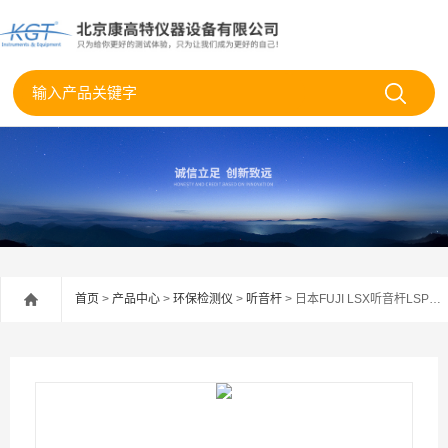
首页
>
产品中心
>
环保检测仪
>
听音杆
> 日本FUJI LSX听音杆LSP听漏仪