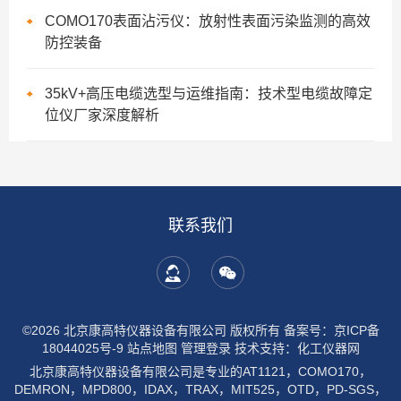
COMO170表面沾污仪：放射性表面污染监测的高效
防控装备
35kV+高压电缆选型与运维指南：技术型电缆故障定
位仪厂家深度解析
联系我们
©2026 北京康高特仪器设备有限公司 版权所有
备案号：京ICP备
18044025号-9
站点地图
管理登录
技术支持：
化工仪器网
北京康高特仪器设备有限公司是专业的AT1121，COMO170，
DEMRON，MPD800，IDAX，TRAX，MIT525，OTD，PD-SGS，