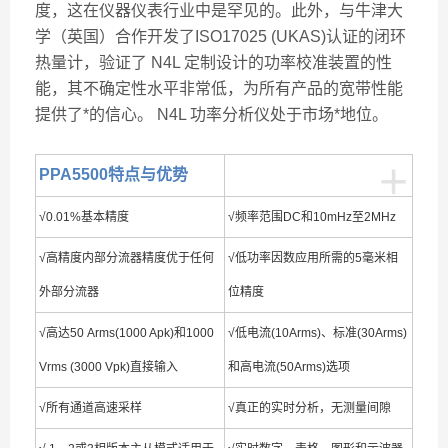
度，这在仪器仪表行业中是罕见的。此外，与牛津大
学（英国）合作开发了ISO17025 (UKAS)认证的闭环
热量计，验证了 N4L 定制设计的功率校准装置的性
能，其不确定性水平非常低，为所有产品的宽带性能
提供了*的信心。 N4L 功率分析仪处于市场*地位。
+
PPA5500特点与
优势
√0.01%基本精度
√频率范围DC和10mHz至2MHz
√高精度内部分流器精度优于任何
√低功率因数应用所需的5毫米相
外部分流器
位精度
√高达50 Arms(1000 Apk)和1000
√低电流(10Arms)、标准(30Arms)
Vrms (3000 Vpk)直接输入
和高电流(50Arms)选项
√所有通道高速采样
√真正的实时分析，无测量间隙