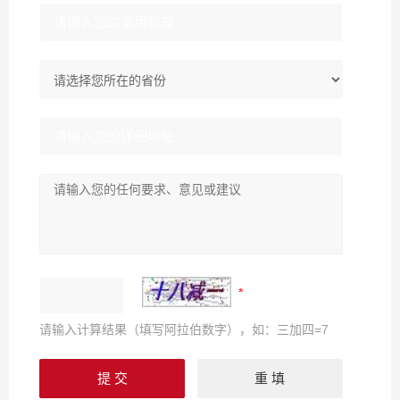
请输入计算结果（填写阿拉伯数字），如：三加四=7