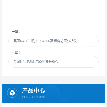
上一篇：
英国N4L(牛顿) PPA4500高精度功率分析仪
下一篇：
英国N4L PSM1700频谱分析仪
产品中心
CLASSIFICATION