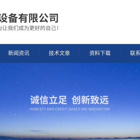
新闻资讯
技术文章
资料下载
联