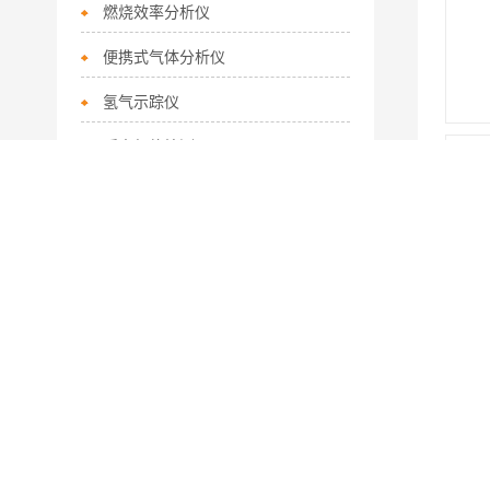
燃烧效率分析仪
便携式气体分析仪
氢气示踪仪
呼出气体检测
磷化氢检测仪
硫酰氟检测仪
溴甲烷检测仪
产
多类型气体检测仪
熏蒸气体检测仪
美国E
二氧化碳检测仪
供可
一氧化碳检测仪