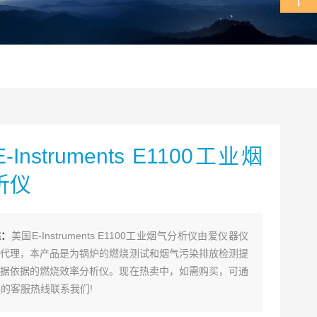
Instruments E1100工业烟
析仪
述：
美国E-Instruments E1100工业烟气分析仪由爱仪器仪
代理，本产品是为锅炉的燃烧测试和烟气污染排放检测提
据依据的燃烧效率分析仪。现在热卖中，如需购买，可通
18的客服热线联系我们!