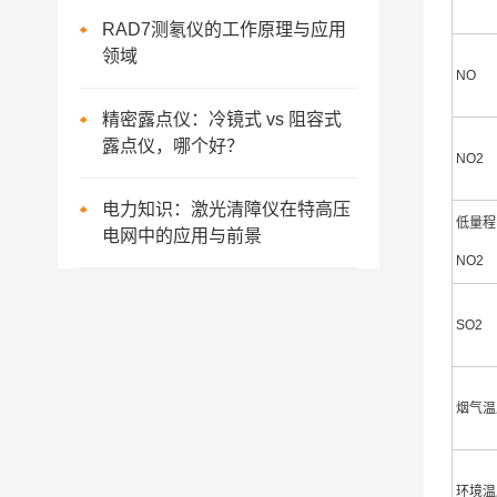
RAD7测氡仪的工作原理与应用
领域
NO
精密露点仪：冷镜式 vs 阻容式
露点仪，哪个好？
NO2
电力知识：激光清障仪在特高压
低量程
电网中的应用与前景
NO2
SO2
烟气温
环境温