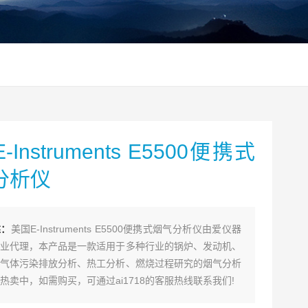
Instruments E5500便携式
分析仪
述：
美国E-Instruments E5500便携式烟气分析仪由爱仪器
业代理，本产品是一款适用于多种行业的锅炉、发动机、
气体污染排放分析、热工分析、燃烧过程研究的烟气分析
热卖中，如需购买，可通过ai1718的客服热线联系我们!