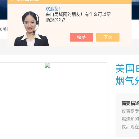
欢迎您！
来自局域网的朋友！有什么可以帮
助您的吗？
00美国E-Instruments E5500便携式烟气分析仪
美国E-
烟气
简要描
仪表网专
燃烧炉的
仪。现在