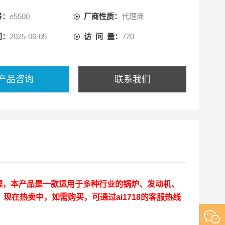
号：
e5500
厂商性质：
代理商
间：
2025-06-05
访 问 量：
720
产品咨询
联系我们
理，本产品是一款适用于多种行业的锅炉、发动机、
在热卖中，如需购买，可通过ai1718的客服热线