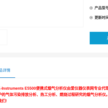
产品型
更新时
品详情
-Instruments E5500便携式烟气分析仪
由爱仪器仪表网专业代
炉的气体污染排放分析、热工分析、燃烧过程研究的烟气分析仪。现
我们!