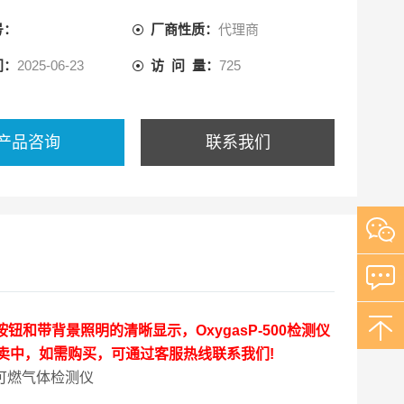
号：
厂商性质：
代理商
间：
2025-06-23
访 问 量：
725
产品咨询
联系我们
钮和带背景照明的清晰显示，OxygasP-500检测仪
卖中，如需购买，可通过客服热线联系我们!