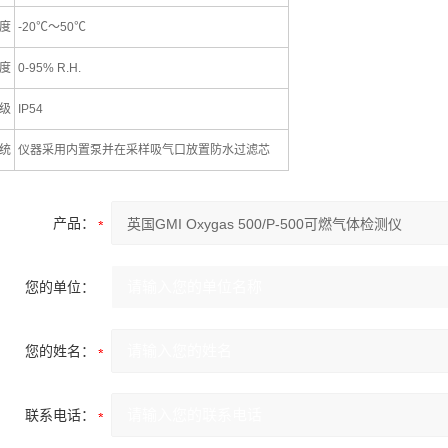
度
-20℃～50℃
度
0-95% R.H.
级
IP54
统
仪器采用内置泵并在采样吸气口放置防水过滤芯
产品：
您的单位：
您的姓名：
联系电话：