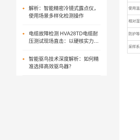
解析：智能精密冷镜式露点仪，
使用温
使用场景多样化检测操作
相对湿
电缆故障检测 HVA28TD电缆耐
防护等
压测试现场直击：以硬核实力赢
采样系
得客户赞誉
智能驱鸟技术深度解析：如何精
准选择高效驱鸟器？