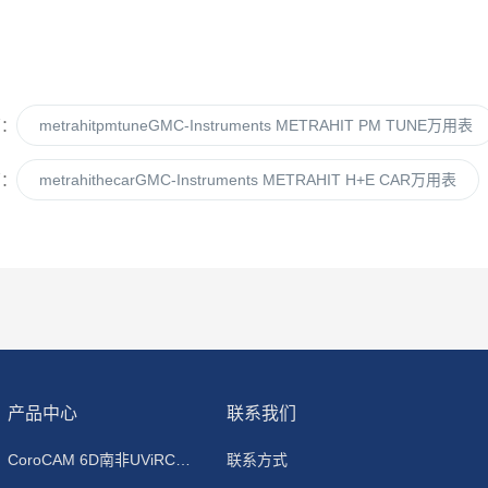
篇：
metrahitpmtuneGMC-Instruments METRAHIT PM TUNE万用表
篇：
metrahithecarGMC-Instruments METRAHIT H+E CAR万用表
产品中心
联系我们
CoroCAM 6D南非UViRCO 紫外线成像仪
联系方式