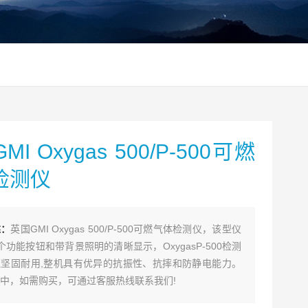
I Oxygas 500/P-500可燃
检测仪
述：
英国GMI Oxygas 500/P-500可燃气体检测仪，该型仪
个功能按钮和带背景照明的清晰显示，OxygasP-500检测
坚固耐用,整机具有优异的抗振性、抗摔和防静电能力。
中，如需购买，可通过客服热线联系我们!