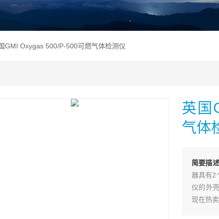
国GMI Oxygas 500/P-500可燃气体检测仪
英国GM
气体
简要描
器具有2
仪的外壳
现在热卖