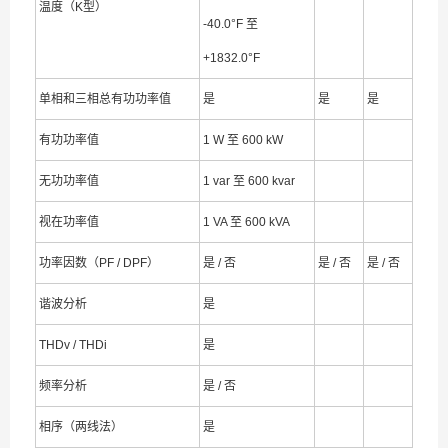
温度（K型）
-40.0°F 至
+1832.0°F
单相和三相总有功功率值
是
是
是
有功功率值
1 W 至 600 kW
无功功率值
1 var 至 600 kvar
视在功率值
1 VA 至 600 kVA
功率因数（PF / DPF）
是 / 否
是 / 否
是 / 否
谐波分析
是
THDv / THDi
是
频率分析
是 / 否
相序（两线法）
是