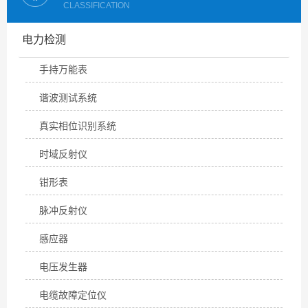
CLASSIFICATION
电力检测
手持万能表
谐波测试系统
真实相位识别系统
时域反射仪
钳形表
脉冲反射仪
感应器
电压发生器
电缆故障定位仪