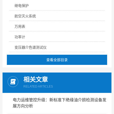
继电保护
航空灭火系统
万用表
功率计
变压器介色谱测试仪
查看全部目录
相关文章
RELATED ARTICLES
电力运维管控升级：新标准下绝缘油介损检测设备发
展方向分析