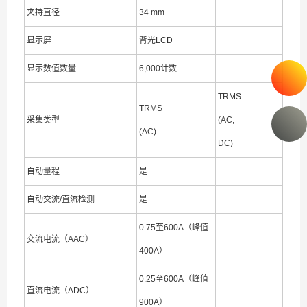
夹持直径
34 mm
显示屏
背光LCD
显示数值数量
6,000计数
TRMS
TRMS
采集类型
(AC,
(AC)
DC)
自动量程
是
自动交流/直流检测
是
0.75至600A（峰值
交流电流（AAC）
400A）
0.25至600A（峰值
直流电流（ADC）
900A）