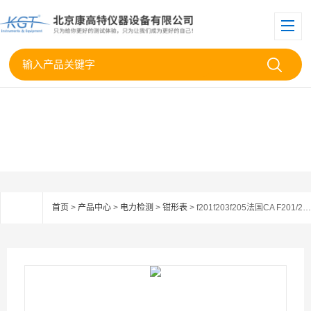
首页
>
产品中心
>
电力检测
>
钳形表
> f201f203f205法国CA F201/203/205电流钳形表