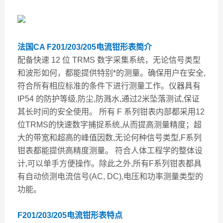
法国CA F201/203/205电流钳形表
简介
配备快速 12 位 TRMS 数字采集系统，无论信号类型
和波形如何，都能提供特别*的测量。确保用户在安全,
符合所有相应标准的条件下进行测量工作。仪器具有
IP54 的防护等级,防尘,防溅水,通过2米坠落测试,保证
其长时间的安全使用。 所有 F 系列钳表内部都采用12
位TRMS的快速数字捕捉系统,从而提高测量精度；超
大的带宽和超高的峰值因数,无论何种信号类型,F系列
钳表都能提供高精度测量。 符合人体工程学的整体设
计,可以单手方便操作。除此之外,所有F系列钳表都具
有自动侦测电流信号(AC, DC),电压和功率测量类型的
功能。
F201/203/205电流钳形表
特点