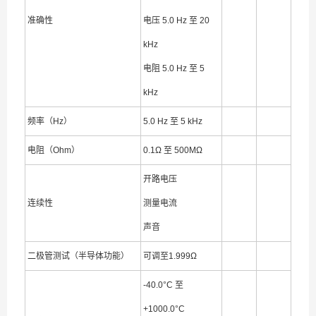
准确性
电压 5.0 Hz 至 20
kHz
电阻 5.0 Hz 至 5
kHz
频率（Hz）
5.0 Hz 至 5 kHz
电阻（Ohm）
0.1Ω 至 500MΩ
开路电压
连续性
测量电流
声音
二极管测试（半导体功能）
可调至1.999Ω
-40.0°C 至
+1000.0°C