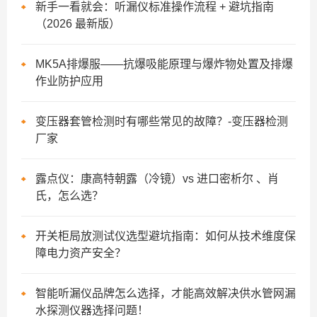
新手一看就会：听漏仪标准操作流程 + 避坑指南
（2026 最新版）
MK5A排爆服——抗爆吸能原理与爆炸物处置及排爆
作业防护应用
变压器套管检测时有哪些常见的故障？-变压器检测
厂家
露点仪：康高特朝露（冷镜）vs 进口密析尔 、肖
氏，怎么选？
开关柜局放测试仪选型避坑指南：如何从技术维度保
障电力资产安全？
智能听漏仪品牌怎么选择，才能高效解决供水管网漏
水探测仪器选择问题！