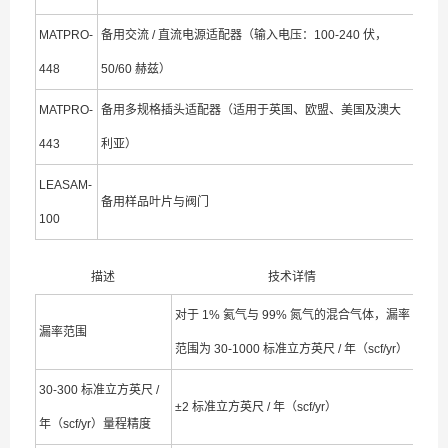
MATPRO-
备用交流 / 直流电源适配器（输入电压：100-240 伏，
448
50/60 赫兹）
MATPRO-
备用多规格插头适配器（适用于英国、欧盟、美国及澳大
443
利亚）
LEASAM-
备用样品叶片与阀门
100
描述
技术详情
对于 1% 氦气与 99% 氮气的混合气体，漏率
漏率范围
范围为 30-1000 标准立方英尺 / 年（scf/yr）
30-300 标准立方英尺 /
±2 标准立方英尺 / 年（scf/yr）
年（scf/yr）量程精度