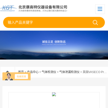
首页
>
产品中心
>
气体检测仪
>
气体泄漏检测仪
> 英国VASECO ProCal HD校准系统氦气检测