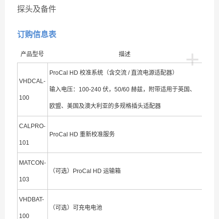
探头及备件
订购信息表
+
产品型号
描述
ProCal HD 校准系统（含交流 / 直流电源适配器）
VHDCAL-
输入电压：100-240 伏，50/60 赫兹，附带适用于英国、
100
欧盟、美国及澳大利亚的多规格插头适配器
CALPRO-
ProCal HD 重新校准服务
101
MATCON-
（可选）ProCal HD 运输箱
103
VHDBAT-
（可选）可充电电池
100