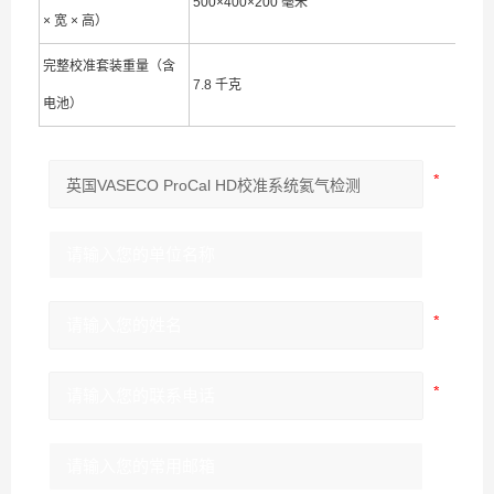
500×400×200 毫米
× 宽 × 高）
完整校准套装重量（含
7.8 千克
电池）