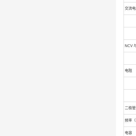
交流电
NCV
电阻
二极管
频率（
电容