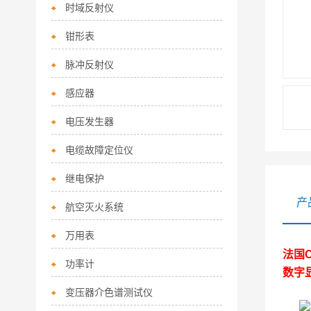
时域反射仪
钳形表
脉冲反射仪
感应器
电压发生器
电缆故障定位仪
继电保护
产
航空灭火系统
万用表
法国C
功率计
数字
变压器介色谱测试仪