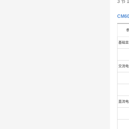
3 节 
CM
基础显
交流电
直流电