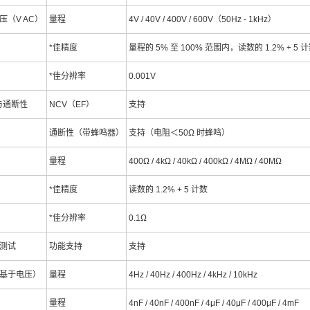
压（V AC）
量程
4V / 40V / 400V / 600V（50Hz - 1kHz）
*佳精度
量程的 5% 至 100% 范围内，读数的 1.2% + 5 
*佳分辨率
0.001V
 与通断性
NCV（EF）
支持
通断性（带蜂鸣器）
支持（电阻＜50Ω 时蜂鸣）
量程
400Ω / 4kΩ / 40kΩ / 400kΩ / 4MΩ / 40MΩ
*佳精度
读数的 1.2% + 5 计数
*佳分辨率
0.1Ω
测试
功能支持
支持
基于电压）
量程
4Hz / 40Hz / 400Hz / 4kHz / 10kHz
量程
4nF / 40nF / 400nF / 4μF / 40μF / 400μF / 4mF