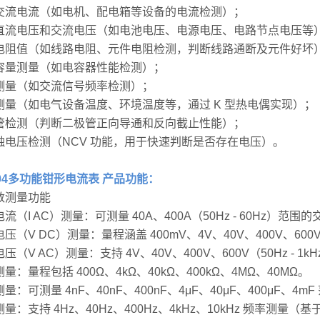
交流电流（如电机、配电箱等设备的电流检测）；
直流电压和交流电压（如电池电压、电源电压、电路节点电压等
电阻值（如线路电阻、元件电阻检测，判断线路通断及元件好坏
容量测量（如电容器性能检测）；
测量（如交流信号频率检测）；
测量（如电气设备温度、环境温度等，通过 K 型热电偶实现）；
管检测（判断二极管正向导通和反向截止性能）；
触电压检测（NCV 功能，用于快速判断是否存在电压）。
604多功能钳形电流表 产品功能：
数测量功能
流（I AC）测量：可测量 40A、400A（50Hz - 60Hz）范围
压（V DC）测量：量程涵盖 400mV、4V、40V、400V、600
压（V AC）测量：支持 4V、40V、400V、600V（50Hz - 1
量：量程包括 400Ω、4kΩ、40kΩ、400kΩ、4MΩ、40MΩ。
量：可测量 4nF、40nF、400nF、4μF、40μF、400μF、4m
量：支持 4Hz、40Hz、400Hz、4kHz、10kHz 频率测量（