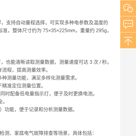
字显示屏，支持自动量程选择，可实现多种电参数及温度的
准，整体尺寸约为 75×35×225mm，重量约 295g，
，也能清晰读取测量数据，测量速度可达 3 次 / 秒。
作流程，提高测量效率。
多种测量功能，满足多样化测量需求。
下精准定位测量位置。
量，同时配备低电量指示灯，便于及时更换电池。
全。
数据保持）功能，便于记录和分析测量数据。
气检测、家庭电气故障排查等场景，具体包括：