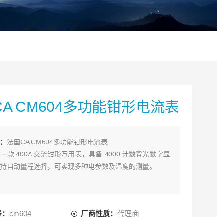
A CM604多功能钳形电流表
：
法国CA CM604多功能钳形电流表
一款 400A 交流钳形万用表，具备 4000 计数背光数字显
持自动量程选择，可实现多种电参数及温度的测量。
号：
cm604
厂商性质：
代理商