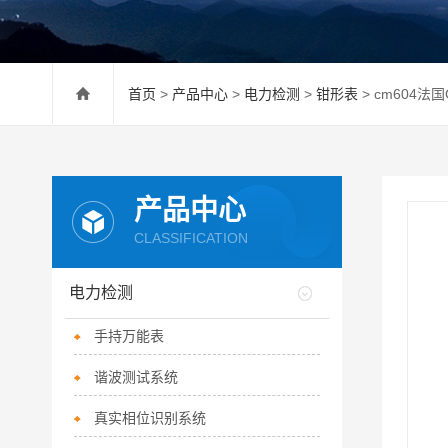
首页
>
产品中心
>
电力检测
>
钳形表
> cm604法
产品中心
CLASSIFICATION
电力检测
手持万能表
谐波测试系统
真实相位识别系统