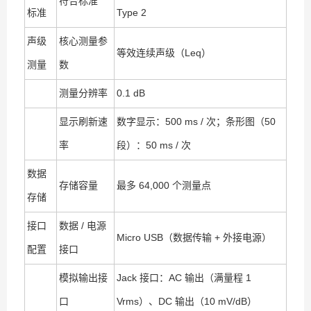
符合标准
标准
Type 2
声级
核心测量参
等效连续声级（Leq）
测量
数
测量分辨率
0.1 dB
显示刷新速
数字显示：500 ms / 次；条形图（50
率
段）：50 ms / 次
数据
存储容量
最多 64,000 个测量点
存储
接口
数据 / 电源
Micro USB（数据传输 + 外接电源）
配置
接口
模拟输出接
Jack 接口：AC 输出（满量程 1
口
Vrms）、DC 输出（10 mV/dB）