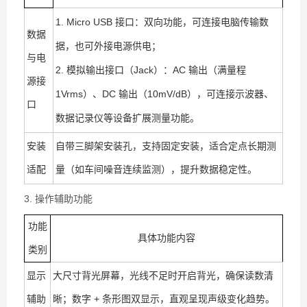
1. Micro USB 接口：双向功能，可连接电脑传输数
数据
据，也可外接电源供电；
与电
2. 模拟输出接口（Jack）：AC 输出（满量程
源接
1Vrms）、DC 输出（10mV/dB），可连接示波器、
口
数据记录仪等设备扩展测量功能。
安装
自带三脚架安装孔，支持固定安装，适合定点长期测
适配
量（如车间噪音连续监测），提升数据稳定性。
3. 操作辅助功能
功能
具体功能内容
类别
显示
大尺寸背光屏幕，光线不足时开启背光，确保读数清
辅助
晰；数字 + 条形图双显示，直观呈现声级变化趋势。