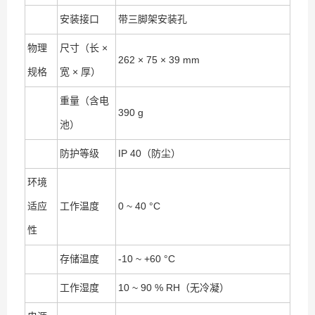
安装接口
带三脚架安装孔
物理
尺寸（长 ×
262 × 75 × 39 mm
规格
宽 × 厚）
重量（含电
390 g
池）
防护等级
IP 40（防尘）
环境
适应
工作温度
0 ~ 40 °C
性
存储温度
-10 ~ +60 °C
工作湿度
10 ~ 90 % RH（无冷凝）