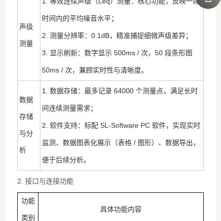
1. 等效连续声级（Leq）测量：核心功能，反映一段
时间内的平均噪音水平；
声级
2. 测量分辨率：0.1dB，精准捕捉细微声级差异；
测量
3. 显示刷新：数字显示 500ms / 次，50 段条形图
50ms / 次，兼顾实时性与清晰度。
1. 数据存储：最多记录 64000 个测量点，满足长时
数据
间连续测量需求；
存储
2. 软件支持：标配 SL-Software PC 软件，实现实时
与分
监测、数据图表化展示（表格 / 图形）、数据导出，
析
便于后续分析。
2. 接口与连接功能
功能
具体功能内容
类别