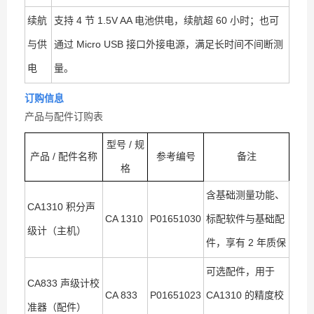
续航
支持 4 节 1.5V AA 电池供电，续航超 60 小时；也可
与供
通过 Micro USB 接口外接电源，满足长时间不间断测
电
量。
订购信息
产品与配件订购表
型号 / 规
产品 / 配件名称
参考编号
备注
格
含基础测量功能、
CA1310 积分声
CA 1310
P01651030
标配软件与基础配
级计（主机）
件，享有 2 年质保
可选配件，用于
CA833 声级计校
CA 833
P01651023
CA1310 的精度校
准器（配件）