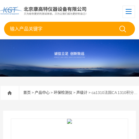
首页
>
产品中心
>
环保检测仪
>
声级计
> ca1310法国CA 1310积分声级计