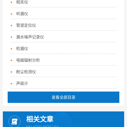
相关仪
听漏仪
管道定位仪
漏水噪声记录仪
检漏仪
电磁辐射分析
粉尘检测仪
声级计
查看全部目录
相关文章