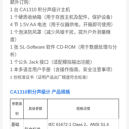
额外订购：
1 台 CA1310 积分声级计主机
1 个硬质收纳箱（用于存放主机及配件，保护设备）
4 节 1.5V AA 电池（用于仪器供电，开箱即可使用）
1 个泡沫防风罩（减少风噪干扰，提升户外测量精
度）
1 张 SL-Software 软件 CD-ROM（用于数据处理与分
析）
1 个公头 Jack 接口（适配模拟输出功能）
1 本多语言用户手册（含操作指南、安全注意事项）
1 份校准证书（证明产品出厂精度符合标准）
CA1310积分声级计 产品规格
参数类
具体参数
规格详情
别
基础
IEC 61672-1 Class 2、ANSI S1.4