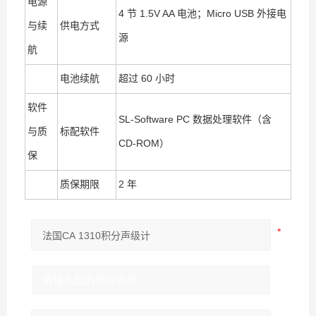
电源
4 节 1.5V AA 电池；Micro USB 外接电
与续
供电方式
源
航
电池续航
超过 60 小时
软件
SL-Software PC 数据处理软件（含
与质
标配软件
CD-ROM）
保
质保期限
2 年