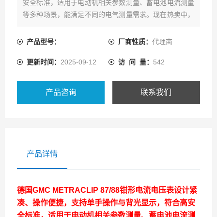
安全标准，适用于电动机相关参数测量、蓄电池电流测量
等多种场景，能满足不同的电气测量需求。现在热卖中，
如需购买，可通过客服热线联系我们!
产品型号：
厂商性质：
代理商
更新时间：
2025-09-12
访 问 量：
542
产品咨询
联系我们
产品详情
德国GMC
METRACLIP 87/88钳形电流电压表设计紧
凑、操作便捷，支持单手操作与背光显示，符合高安
全标准，适用于电动机相关参数测量、蓄电池电流测