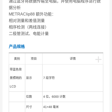
通过蓝牙将数据传输至电脑，并使用电脑程序进行数
据分析
METRAClip88 额外功能：
相对测量和差值测量
相序检测（两线连接）
二极管测试、电能计量
产品规格
+
类别
项目
详情
带蓝色背
景照明的
显示
7 段字符
LCD
位数
4 位，6000 计数
尺寸
41×48 毫米