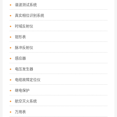
谐波测试系统
真实相位识别系统
时域反射仪
钳形表
脉冲反射仪
感应器
电压发生器
电缆故障定位仪
继电保护
航空灭火系统
万用表