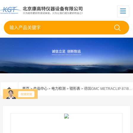
首页
>
产品中心
>
电力检测
>
钳形表
> 德国GMC METRACLIP 87/88钳形电流电压表