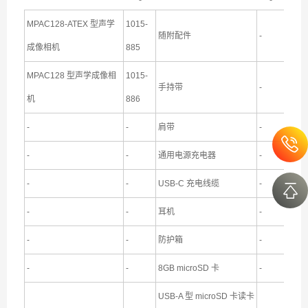
MPAC128-ATEX 型声学
1015-
随附配件
-
成像相机
885
MPAC128 型声学成像相
1015-
手持带
-
机
886
-
-
肩带
-
-
-
通用电源充电器
-
-
-
USB-C 充电线缆
-
-
-
耳机
-
-
-
防护箱
-
-
-
8GB microSD 卡
-
USB-A 型 microSD 卡读卡