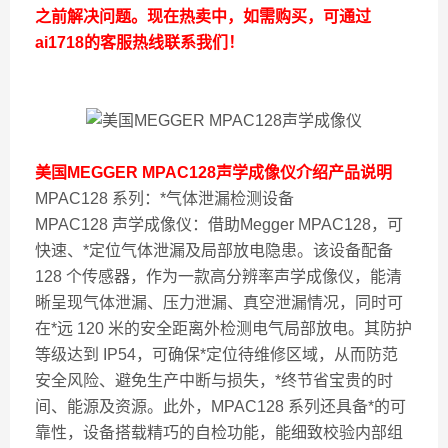
之前解决问题。现在热卖中，如需购买，可通过
ai1718的客服热线联系我们！
美国MEGGER MPAC128声学成像仪
介绍
产品说明
MPAC128 系列：*气体泄漏检测设备
MPAC128 声学成像仪：借助Megger MPAC128，可
快速、*定位气体泄漏及局部放电隐患。该设备配备
128 个传感器，作为一款高分辨率声学成像仪，能清
晰呈现气体泄漏、压力泄漏、真空泄漏情况，同时可
在*远 120 米的安全距离外检测电气局部放电。其防护
等级达到 IP54，可确保*定位待维修区域，从而防范
安全风险、避免生产中断与损失，*终节省宝贵的时
间、能源及资源。此外，MPAC128 系列还具备*的可
靠性，设备搭载精巧的自检功能，能细致校验内部组