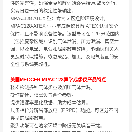
件的完整性，确保麦克风阵列始终保持wu故障运行，
实现日复一日的稳定性能输出。
MPAC128-ATEX 型：专为 2 区危险环境设计，
MPAC128-ATEX 型声学成像仪具备 ATEX 认证安全
保障，且不影响设备性能。该型号可在 120 米范围内
（包括复杂区域）识别气体泄漏、压力泄漏、真空泄
漏，以及电晕、电弧和局部放电故障，能确保相关人
员及时采取措施，恢复成品、加工厂及电气装置的安
全性与系统完整性。
美国MEGGER MPAC128声学成像仪
产品特点
轻松检测多种气体类型及加压气体泄漏。
操作简便，仅需设置两个参数。
提供泄漏率量化数据，助力成本估算。
具备相位分辨局部放电（PRPD）功能，可区分不同
类型的局部放电。
聚焦功能可在嘈杂环境中降低无关噪音干扰。