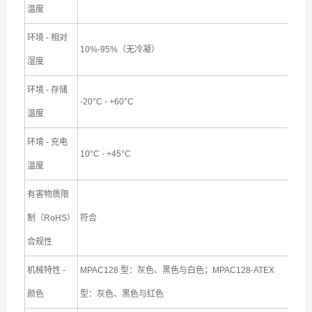
温度
环境 - 相对
10%-95%（无冷凝）
湿度
环境 - 存储
-20°C - +60°C
温度
环境 - 充电
10°C - +45°C
温度
有害物质限
制（RoHS）
符合
合规性
机械特性 -
MPAC128 型：灰色、黑色与白色；MPAC128-ATEX
颜色
型：灰色、黑色与红色