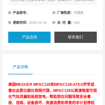
贵的非计划停机之前解决问题。现在热卖中，如需购买，
可通过ai1718的客服热线联系我们
产品型号：
厂商性质：
代理商
更新时间：
2025-10-14
访 问 量：
620
产品咨询
联系我们
产品详情
美国MEGGER MPAC128和MPAC128-ATEX声学成
像仪由爱仪器仪表网代理，
MPAC128
以高清晰度可视
化气体泄漏和局部放电，帮助您在问题导致安全事
故、违规、设备损坏、资源浪费和昂贵的非计划停机