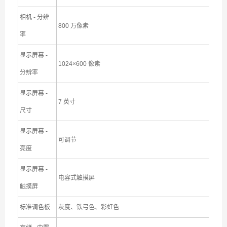
相机 - 分辨
800 万像素
率
显示屏幕 -
1024×600 像素
分辨率
显示屏幕 -
7 英寸
尺寸
显示屏幕 -
可调节
亮度
显示屏幕 -
电容式触摸屏
触摸屏
标准调色板
灰度、铁弓色、彩虹色