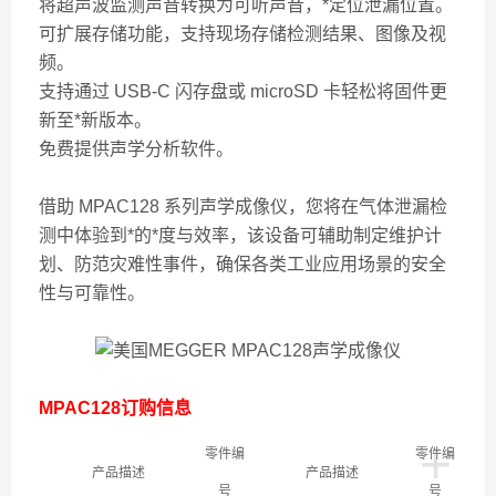
将超声波监测声音转换为可听声音，*定位泄漏位置。
可扩展存储功能，支持现场存储检测结果、图像及视
频。
支持通过 USB-C 闪存盘或 microSD 卡轻松将固件更
新至*新版本。
免费提供声学分析软件。
借助 MPAC128 系列声学成像仪，您将在气体泄漏检
测中体验到*的*度与效率，该设备可辅助制定维护计
划、防范灾难性事件，确保各类工业应用场景的安全
性与可靠性。
MPAC128
订购信息
+
零件编
零件编
产品描述
产品描述
号
号