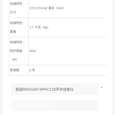
机械特性 -
272×174×42 毫米（mm）
尺寸
机械特性 -
1.7 千克（kg）
重量
机械特性 -
防护等级
IP54
（IP）
质保期
2 年