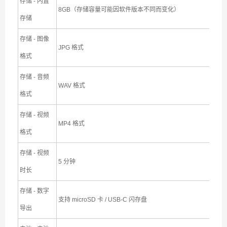
存储 - 内置
8GB（存储容量可能因软件版本不同而变化）
存储
存储 - 图像
JPG 格式
格式
存储 - 音频
WAV 格式
格式
存储 - 视频
MP4 格式
格式
存储 - 视频
5 分钟
时长
存储 - 数字
支持 microSD 卡 / USB-C 闪存盘
导出