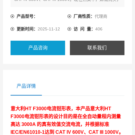
可通过爱仪器仪表的客服热线联系我们!
产品型号：
厂商性质：
代理商
更新时间：
2025-11-12
访 问 量：
406
产品咨询
联系我们
产品详情
意大利HT F3000电流钳形表，本产品
意大利HT
F3000电流钳形表
的设计目的是在全自动量程内测量
高达 3000A 的真有效值交流电流，并根据标准
IEC/EN61010-1达到 CAT IV 600V、CAT III 1000V。