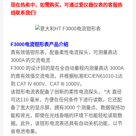
现在热卖中，如需购买，可通过爱仪器仪表的客服热
线联系我们!
F3000电流钳形表产品介绍
真有效值钳形表，配备柔性电流探头，可测量高达
3000A 的交流电流
F3000 的设计目的是在全自动量程内测量高达 3000A
的真有效值交流电流，并根据标准IEC/EN61010-1达
到 CAT IV 600V、CAT III 1000V。
该钳形电流表配备了创新的柔性电流探头， *大 直径
可达110 毫米，方便在任何条件下进行读数。它还配
备了宽大的显示屏，拥有3000 个测量点、数据保持功
能和背光，即使在光线昏暗的环境下也能轻松读取数
据。此外，该钳形电流表还具有自动关机功能，以节
省电池电量。