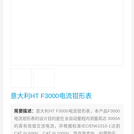
意大利HT F3000电流钳形表
简要描述：
意大利HT F3000电流钳形表，本产品F3000
电流钳形表的设计目的是在全自动量程内测量高达 3000A
的真有效值交流电流，并根据标准IEC/EN61010-1达到
CAT IV 600V、CAT III 1000V。现在热卖中，如需购买，