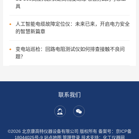
具
人工智能电缆故障定位仪：未来已来，开启电力安全
的智慧新篇章
变电站巡检：回路电阻测试仪如何排查接触不良问
题？
联系我们
©2026 北京康高特仪器设备有限公司 版权所有
备案号：京ICP备
18044025号-9
站点地图
管理登录
技术支持：
化工仪器网