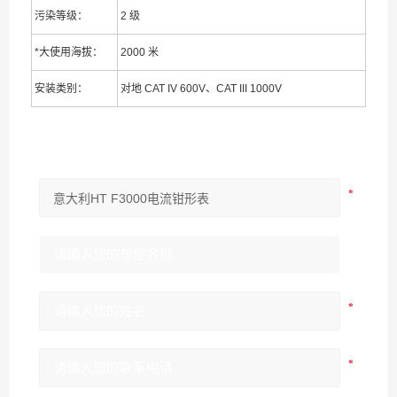
污染等级：
2 级
*大使用海拔：
2000 米
安装类别：
对地 CAT IV 600V、CAT III 1000V