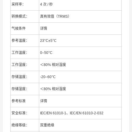
采样率：
4 次 / 秒
转换模式：
真有效值（TRMS）
气候条件
详情
参考温度：
23°C±5°C
工作温度：
0–50°C
工作湿度：
＜80% 相对湿度
存储温度：
-20–60°C
存储湿度：
＜80% 相对湿度
参考标准
详情
安全标准：
IEC/EN 61010-1、IEC/EN 61010-2-032
绝缘等级：
双重绝缘