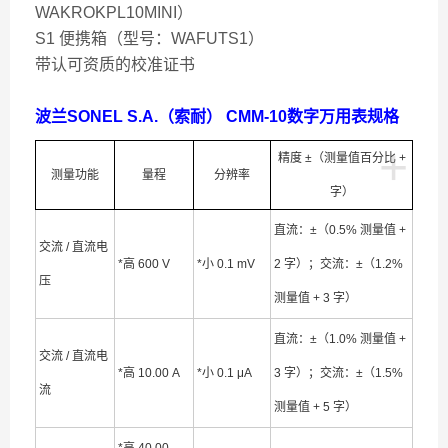
WAKROKPL10MINI）
S1 便携箱（型号：WAFUTS1）
带认可资质的校准证书
波兰
SONEL S.A.（索耐） CMM-10数字万用表
规格
+
精度 ±（测量值百分比 +
测量功能
量程
分辨率
字）
直流：±（0.5% 测量值 +
交流 / 直流电
*高 600 V
*小 0.1 mV
2 字）；交流：±（1.2%
压
测量值 + 3 字）
直流：±（1.0% 测量值 +
交流 / 直流电
*高 10.00 A
*小 0.1 μA
3 字）；交流：±（1.5%
流
测量值 + 5 字）