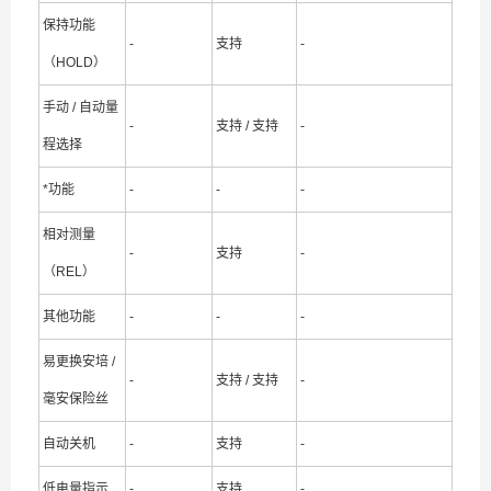
保持功能
-
支持
-
（HOLD）
手动 / 自动量
-
支持 / 支持
-
程选择
*功能
-
-
-
相对测量
-
支持
-
（REL）
其他功能
-
-
-
易更换安培 /
-
支持 / 支持
-
毫安保险丝
自动关机
-
支持
-
低电量指示
-
支持
-