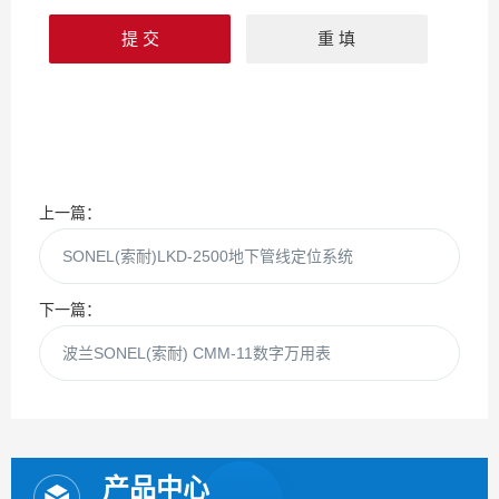
上一篇：
SONEL(索耐)LKD-2500地下管线定位系统
下一篇：
波兰SONEL(索耐) CMM-11数字万用表
产品中心