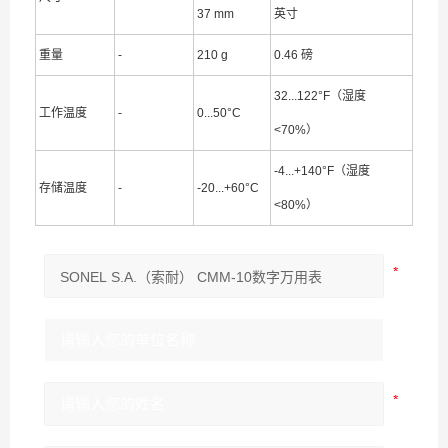
37 mm
英寸
重量
-
210 g
0.46 磅
32...122°F（湿度
工作温度
-
0...50°C
<70%）
-4...+140°F（湿度
存储温度
-
-20...+60°C
<80%）