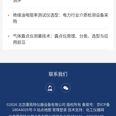
测评
绝缘油电阻率测试仪选型：电力行业介质检测设备采
购
气体露点仪测量技术：露点仪原理、分类、选型与应
用前沿
联系我们
©2026 北京康高特仪器设备有限公司 版权所有
备案号：京ICP备
18044025号-9
站点地图
管理登录
技术支持：
化工仪器网