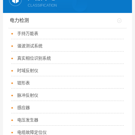
CLASSIFICATION
电力检测
手持万能表
谐波测试系统
真实相位识别系统
时域反射仪
钳形表
脉冲反射仪
感应器
电压发生器
电缆故障定位仪