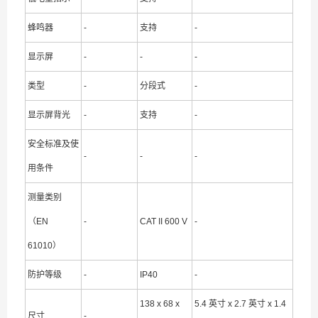
蜂鸣器
-
支持
-
显示屏
-
-
-
类型
-
分段式
-
显示屏背光
-
支持
-
安全标准及使
-
-
-
用条件
测量类别
（EN
-
CAT II 600 V
-
61010）
防护等级
-
IP40
-
138 x 68 x
5.4 英寸 x 2.7 英寸 x 1.4
尺寸
-