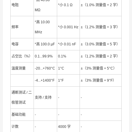
*高 40.00
电阻
*小 0.1 Ω
±（1.0% 测量值 + 2 字）
MΩ
*高 10.00
频率
*小 0.001 Hz
±（1.2% 测量值 + 3 字）
MHz
电容
*高 100.0 µF
*小 0.01 nF
±（3.0% 测量值 + 5 字）
占空比（%）
0.1...99.9%
0.1%
±（1.2% 测量值 + 2 字）
温度测量
-20...+760°C
1°C
±（3% 测量值 + 5°C）
-4...+1400°F
1°F
±（3% 测量值 + 9°F）
通断测试 / 二
支持 / 支持
-
-
极管测试
基础功能
-
-
-
计数
-
4000 字
-