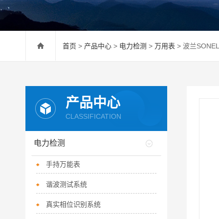
首页
>
产品中心
>
电力检测
>
万用表
> 波兰SONE
产品中心
CLASSIFICATION
电力检测
手持万能表
谐波测试系统
真实相位识别系统