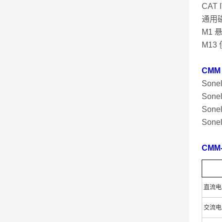
CAT
通用磁
M1 
M13
CM
Son
Son
Son
Son
CMM
直流电
交流电