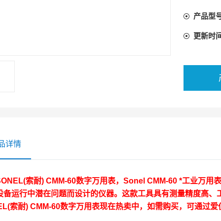
产品型
更新时
品详情
ONEL(索耐) CMM-60数字万用表
，Sonel CMM-60 *
设备运行中潜在问题而设计的仪器。这款工具具有测量精度高、
EL(索耐) CMM-60数字万用表
现在热卖中，如需购买，可通过爱