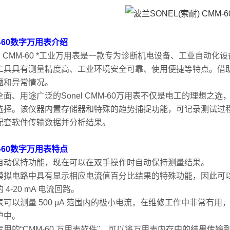
-60数字万用表介绍
nel CMM-60 *工业万用表是一款专为诊断机电设备、工业自
工具具有测量精度高、工业环境安全可靠、使用便捷等特点。借
题和异常情况。
全面、用途广泛的Sonel CMM-60万用表不仅是电工的理想
选择。该仪器内置存储器和特殊的趋势捕捉功能，可记录测试过程
配套软件传输数据并分析结果。
-60数字万用表特点
自动保持功能，现在可以在双手操作时自动保持测量结果。
模拟电路中具有显示相应电流值百分比结果的特殊功能，因此可
 4-20 mA 电流回路。
表可以测量 500 μA 范围内的极小电流，在维修工作中非常有
护中。
专用的“CMM-60 万用表软件"，可以将万用表内存中的结果传