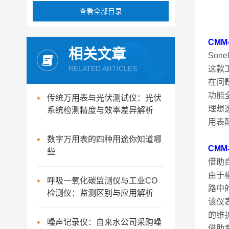
查看全部目录
CMM
相关文章
So
RELATED ARTICLES
这款
在问
功能
传统万用表与光伏测试仪：光伏
理想
系统检测精度与效率差异解析
用表
数字万用表的四种用途你知道哪
CMM
些
借助
由于
呼吸一氧化碳监测仪与工业CO
路中的
检测仪：监测区别与应用解析
该仪
的维
噪声记录仪：自来水公司采购噪
借助