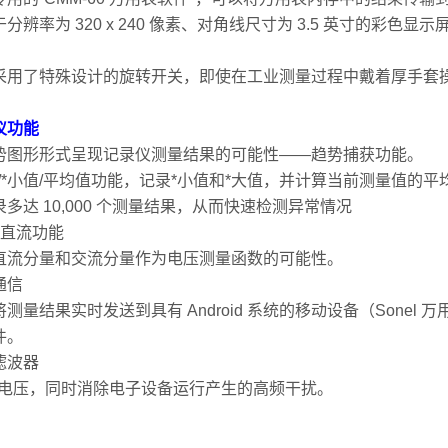
分辨率为 320 x 240 像素、对角线尺寸为 3.5 英寸的
采用了特殊设计的旋转开关，即使在工业测量过程中戴着厚手套
仪功能
势图形形式呈现记录仪测量结果的可能性——趋势捕获功能。
值/*小值/平均值功能，记录*小值和*大值，并计算当前测量值的平
多达 10,000 个测量结果，从而快速检测异常情况
+直流功能
直流分量和交流分量作为电压测量函数的可能性。
通信
测量结果实时发送到具有 Android 系统的移动设备（Sonel
件。
滤波器
量电压，同时消除电子设备运行产生的高频干扰。