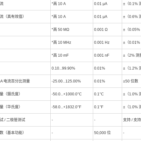
流
*高 10 A
0.01 μA
±（0.1% 
流（真有效值）
*高 10 A
0.01 μA
±（0.6% 
*高 50 MΩ
0.001 Ω
±（0.05%
*高 10 MHz
0.001 Hz
±（0.01%
*高 10 mF
0.001 nF
±（2% 测
0.10...99.90%
0.01%
±（1.2% 
 mA 电流百分比测量
-25.00...125.00%
0.01%
±50 位数
量（摄氏度）
-50.0...+1000.0°C
0.1°C
±（1.0% 
量（华氏度）
-58.0...+1832.0°F
0.1°F
±（1.0% 
试 / 二极管测试
-
-
支持 / 支持
数（基本功能）
-
50,000 位
-