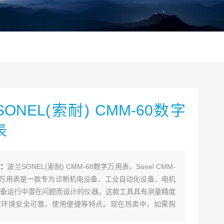
ONEL(索耐) CMM-60数字
表
述：
波兰SONEL(索耐) CMM-60数字万用表，Sonel CMM-
工业万用表是一款专为诊断机电设备、工业自动化设备、电机
备运行中潜在问题而设计的仪器。这款工具具有测量精度
业环境安全可靠、使用便捷等特点。现在热卖中，如需购
过爱仪器仪表的客服热线联系我们！