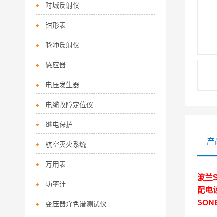
时域反射仪
钳形表
脉冲反射仪
感应器
电压发生器
电缆故障定位仪
继电保护
产
航空灭火系统
万用表
波兰S
功率计
配电
SON
变压器介色谱测试仪