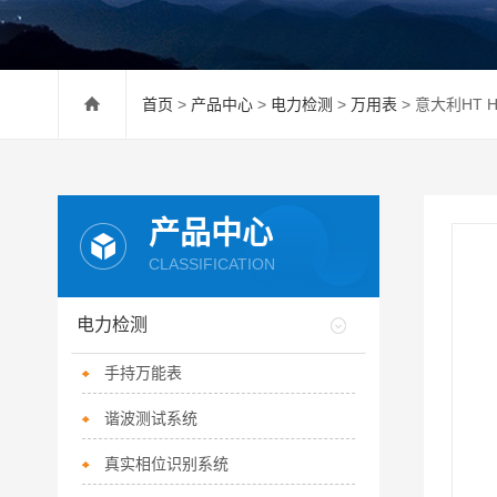
首页
>
产品中心
>
电力检测
>
万用表
> 意大利HT 
产品中心
CLASSIFICATION
电力检测
手持万能表
谐波测试系统
真实相位识别系统