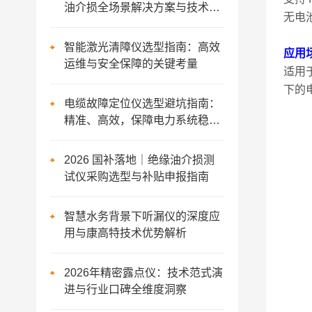
油介损全场景解决方案与技术演
无电
进
智能激光清障仪选型指南：高效
应用
运维与安全保障的关键考量
适用
下的
电缆故障定位仪选型避坑指南：
精准、高效，保障电力系统稳定
运行
2026 国补落地｜绝缘油介损测
试仪采购选型与补贴申报指南
智慧水务背景下听漏仪的深度应
用与康高特技术优势解析
2026年精密露点仪：技术范式演
进与行业口碑全维度洞察