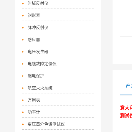
时域反射仪
钳形表
脉冲反射仪
感应器
电压发生器
电缆故障定位仪
继电保护
产
航空灭火系统
万用表
意大
功率计
测试
变压器介色谱测试仪