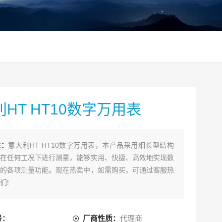
HT HT10数字万用表
述：
意大利HT HT10数字万用表，本产品采用细长型结构
在任何工况下进行测量，能够实用、快捷、高效地实现数
的各项测量功能。现在热卖中，如需购买，可通过客服热
们!
号：
厂商性质：
代理商