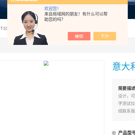
欢迎您！
来自局域网的朋友！有什么可以帮
助您的吗？
HT10数字万用表
意大利
简要描
设计，可
字测试仪
线联系我
产品型