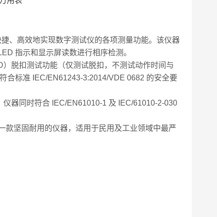
、快捷、高效地实现数字测试仪的各项测量功能。该仪器
ED 指示和显示屏读数进行相序检测。
CD）脱扣测试功能（仅测试脱扣，不测试动作时间与
C/EN61243-3:2014/VDE 0682 的安全要
EC/EN61010-1 及 IEC/61010-2-030
 成为一款坚固耐用的仪器，适用于民用及工业领域中最严