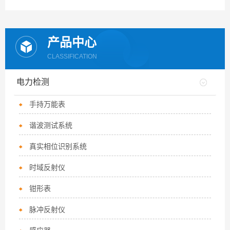
产品中心
CLASSIFICATION
电力检测
手持万能表
谐波测试系统
真实相位识别系统
时域反射仪
钳形表
脉冲反射仪