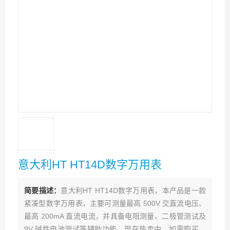
意大利HT HT14D数字万用表
简要描述：
意大利HT HT14D数字万用表，本产品是一款
紧凑型数字万用表，主要可测量最高 500V 交直流电压、
最高 200mA 直流电流，并具备电阻测量、二极管测试及
9V 碱性电池测试等辅助功能。现在热卖中，如需购买，