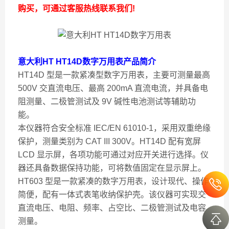
购买，可通过客服热线联系我们!
意大利HT HT14D数字万用表
产品简介
HT14D 型是一款紧凑型数字万用表，主要可测量最高
500V 交直流电压、最高 200mA 直流电流，并具备电
阻测量、二极管测试及 9V 碱性电池测试等辅助功
能。
本仪器符合安全标准 IEC/EN 61010-1，采用双重绝缘
保护，测量类别为 CAT III 300V。HT14D 配有宽屏
LCD 显示屏，各项功能可通过对应开关进行选择。仪
器还具备数据保持功能，可将数值固定在显示屏上。
HT603 型是一款紧凑的数字万用表，设计现代、操作
简便，配有一体式表笔收纳保护壳。该仪器可实现交
直流电压、电阻、频率、占空比、二极管测试及电容
测量。