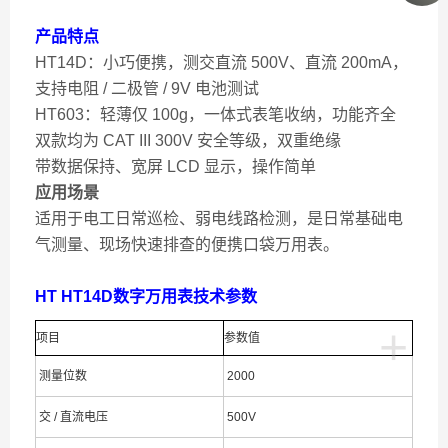
产品特点
HT14D：小巧便携，测交直流 500V、直流 200mA，
支持电阻 / 二极管 / 9V 电池测试
HT603：轻薄仅 100g，一体式表笔收纳，功能齐全
双款均为 CAT III 300V 安全等级，双重绝缘
带数据保持、宽屏 LCD 显示，操作简单
应用
场景
适用于电工日常巡检、弱电线路检测，是日常基础电
气测量、现场快速排查的便携口袋万用表。
HT HT14D数字万用表技术参数
+
项目
参数值
测量位数
2000
交 / 直流电压
500V