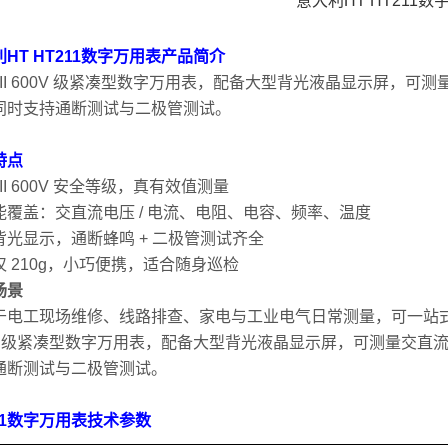
HT HT211数字万用表
产品简介
T III 600V 级紧凑型数字万用表，配备大型背光液晶显示屏
同时支持通断测试与二极管测试。
特点
 III 600V 安全等级，真有效值测量
能覆盖：交直流电压 / 电流、电阻、电容、频率、温度
背光显示，通断蜂鸣 + 二极管测试齐全
仅 210g，小巧便携，适合随身巡检
场景
于电工现场维修、线路排查、家电与工业电气日常测量，可一站式完
0V 级紧凑型数字万用表，配备大型背光液晶显示屏，可测量交
通断测试与二极管测试。
211数字万用表技术参数