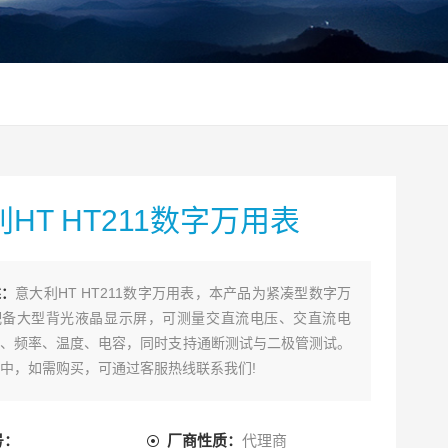
HT HT211数字万用表
述：
意大利HT HT211数字万用表，本产品为紧凑型数字万
配备大型背光液晶显示屏，可测量交直流电压、交直流电
、频率、温度、电容，同时支持通断测试与二极管测试。
中，如需购买，可通过客服热线联系我们!
号：
厂商性质：
代理商