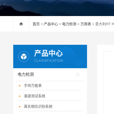
首页
>
产品中心
>
电力检测
>
万用表
> 意大利HT 
产品中心
CLASSIFICATION
电力检测
手持万能表
谐波测试系统
真实相位识别系统