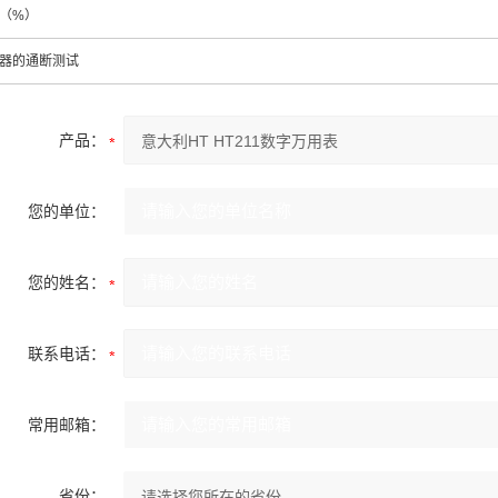
（%）
器的通断测试
产品：
您的单位：
您的姓名：
联系电话：
常用邮箱：
省份：