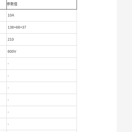
参数值
10A
138×68×37
210
600V
-
-
-
-
-
-