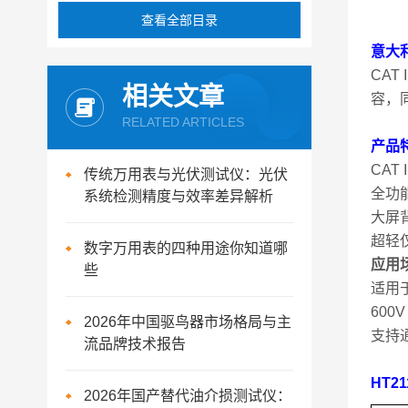
查看全部目录
意大利
CA
相关文章
容，
RELATED ARTICLES
产品
CAT
传统万用表与光伏测试仪：光伏
全功
系统检测精度与效率差异解析
大屏
超轻
数字万用表的四种用途你知道哪
应用
些
适用
60
2026年中国驱鸟器市场格局与主
支持
流品牌技术报告
HT
2026年国产替代油介损测试仪：