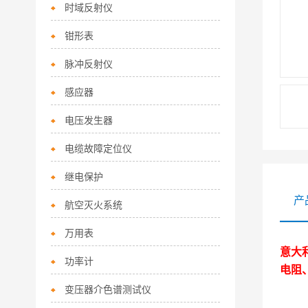
时域反射仪
钳形表
脉冲反射仪
感应器
电压发生器
电缆故障定位仪
继电保护
产
航空灭火系统
万用表
意大
功率计
电阻
变压器介色谱测试仪