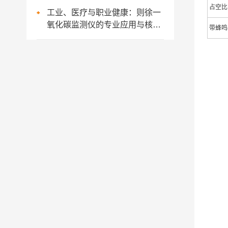
占空比
工业、医疗与职业健康：则徐一
氧化碳监测仪的专业应用与核心
带蜂鸣
问答