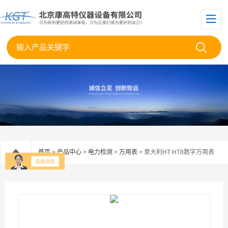
首页
>
产品中心
>
电力检测
>
万用表
> 意大利HT HT8数字万用表