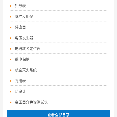
钳形表
脉冲反射仪
感应器
电压发生器
电缆故障定位仪
继电保护
航空灭火系统
万用表
功率计
变压器介色谱测试仪
查看全部目录