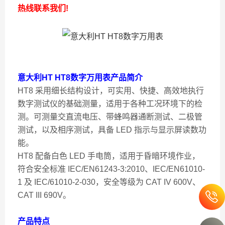
热线联系我们!
意大利HT HT8数字万用表
产品简介
HT8 采用细长结构设计，可实用、快捷、高效地执行
数字测试仪的基础测量，适用于各种工况环境下的检
测。可测量交直流电压、带蜂鸣器通断测试、二极管
测试，以及相序测试，具备 LED 指示与显示屏读数功
能。
HT8 配备白色 LED 手电筒，适用于昏暗环境作业，
符合安全标准 IEC/EN61243-3:2010、IEC/EN61010-
1 及 IEC/61010-2-030，安全等级为 CAT IV 600V、
CAT III 690V。
产品特点