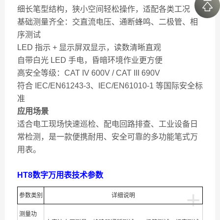
细长笔型结构，狭小空间轻松操作，适配各类工况
基础测量齐全：交直流电压、通断蜂鸣、二极管、相
序测试
LED 指示 + 显示屏双显示，读数清晰直观
自带白光 LED 手电，昏暗环境作业更方便
高安全等级：CAT IV 600V / CAT III 690V
符合 IEC/EN61243-3、IEC/EN61010-1 等国际安全标
准
应用场景
适合电工现场快速巡检、配电回路排查、工业设备日
常检测，是一款便携耐用、安全可靠的多功能笔式万
用表。
HT8数字万用表技术参数
+
参数类别
详细说明
测量功