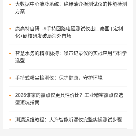
大数据中心液冷系统：绝缘油介损测试仪的性能检测
方案
康高特自研T-9手持回路电阻测试仪出口泰国 | 定制
化+硬核研发破局海外市场
智慧水务的精准脉搏：噪声记录仪的实战应用与科学
选型
手持式粉尘检测仪：保护健康，守护环境
2026谁家的露点仪更具性价比？工业精密露点仪选
型避坑指南
测漏运维教程：大海智能听漏仪完整实操测试步骤