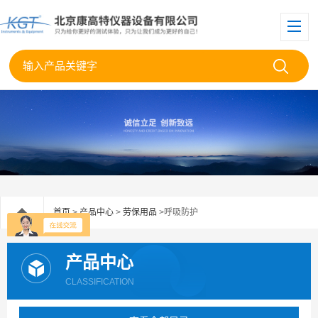
首页
>
产品中心
>
劳保用品
>呼吸防护
产品中心
CLASSIFICATION