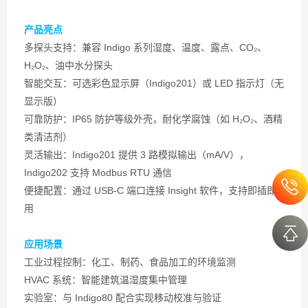
产品亮点
多探头支持：兼容 Indigo 系列湿度、温度、露点、CO₂、
H₂O₂、油中水分探头
智能交互：可选彩色显示屏（Indigo201）或 LED 指示灯（无
显示版）
可靠防护：IP65 防护等级外壳，耐化学腐蚀（如 H₂O₂、酒精
类清洁剂）
灵活输出：Indigo201 提供 3 路模拟输出（mA/V），
Indigo202 支持 Modbus RTU 通信
便捷配置：通过 USB-C 端口连接 Insight 软件，支持即插即
用
应用场景
工业过程控制：化工、制药、食品加工的环境监测
HVAC 系统：智能建筑温湿度集中管理
实验室：与 Indigo80 配合实现移动校准与验证