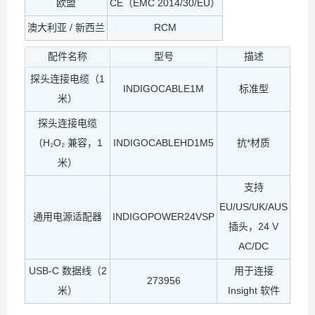
欧盟
CE（EMC 2014/30/EU）
澳大利亚 / 新西兰
RCM
配件名称
型号
描述
探头连接电缆（1
INDIGOCABLE1M
标准型
米）
探头连接电缆
（H₂O₂ 兼容，1
INDIGOCABLEHD1M5
抗*材质
米）
支持
EU/US/UK/AUS
通用电源适配器
INDIGOPOWER24VSP
插头，24 V
AC/DC
USB-C 数据线（2
用于连接
273956
米）
Insight 软件