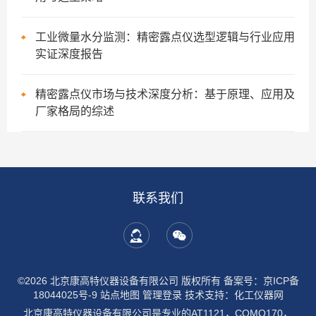
工业微量水分监测：精密露点仪选型逻辑与行业应用
实证深度报告
精密露点仪市场与技术深度分析：基于原理、应用及
厂家格局的综述
联系我们
©2026 北京康高特仪器设备有限公司 版权所有
备案号：京ICP备
18044025号-9
站点地图
管理登录
技术支持：
化工仪器网
北京康高特仪器设备有限公司是专业的AT1121，COMO170，