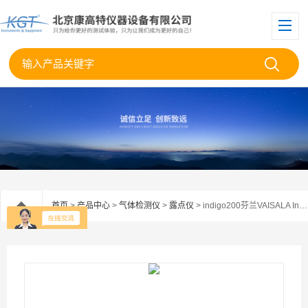
首页
>
产品中心
>
气体检测仪
>
露点仪
> indigo200芬兰VAISALA Indigo200系列变送露点仪