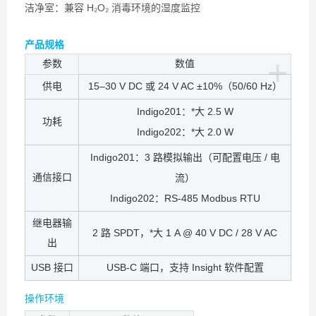
洁净室：兼容 H₂O₂ 消毒环境的湿度监控
产品规格
+
参数
数值
供电
15–30 V DC 或 24 V AC ±10%（50/60 Hz）
Indigo201：*大 2.5 W
功耗
Indigo202：*大 2.0 W
Indigo201：3 路模拟输出（可配置电压 / 电
通信接口
流）
Indigo202：RS-485 Modbus RTU
继电器输
2 路 SPDT，*大 1 A @ 40 V DC / 28 V AC
出
USB 接口
USB-C 端口，支持 Insight 软件配置
操作环境