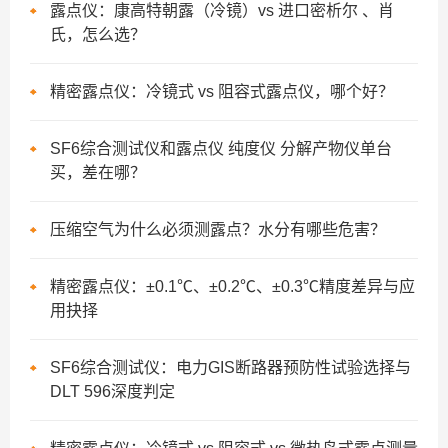
露点仪：康高特朝露（冷镜）vs 进口密析尔 、肖
氏，怎么选？
精密露点仪：冷镜式 vs 阻容式露点仪，哪个好？
SF6综合测试仪和露点仪 纯度仪 分解产物仪单台
买，差在哪？
压缩空气为什么必须测露点？水分有哪些危害？
精密露点仪：±0.1℃、±0.2℃、±0.3℃精度差异与应
用抉择
SF6综合测试仪：电力GIS断路器预防性试验选择与
DLT 596深度判定