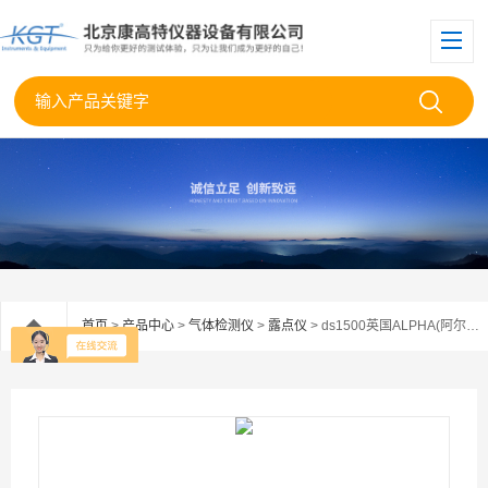
首页
>
产品中心
>
气体检测仪
>
露点仪
> ds1500英国ALPHA(阿尔法) DS1500露点仪显示屏