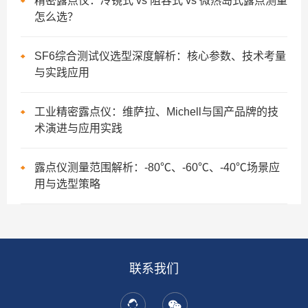
精密露点仪：冷镜式 vs 阻容式 vs 微热岛式露点测量
怎么选？
SF6综合测试仪选型深度解析：核心参数、技术考量
与实践应用
工业精密露点仪：维萨拉、Michell与国产品牌的技
术演进与应用实践
露点仪测量范围解析：-80℃、-60℃、-40℃场景应
用与选型策略
联系我们