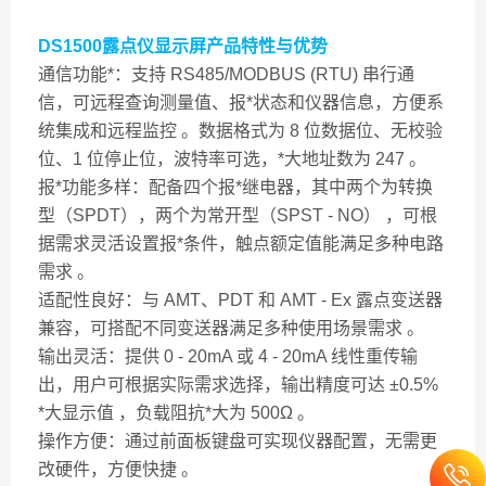
DS1500露点仪显示屏产品特性与优势
通信功能*：支持 RS485/MODBUS (RTU) 串行通
信，可远程查询测量值、报*状态和仪器信息，方便系
统集成和远程监控 。数据格式为 8 位数据位、无校验
位、1 位停止位，波特率可选，*大地址数为 247 。
报*功能多样：配备四个报*继电器，其中两个为转换
型（SPDT），两个为常开型（SPST - NO） ，可根
据需求灵活设置报*条件，触点额定值能满足多种电路
需求 。
适配性良好：与 AMT、PDT 和 AMT - Ex 露点变送器
兼容，可搭配不同变送器满足多种使用场景需求 。
输出灵活：提供 0 - 20mA 或 4 - 20mA 线性重传输
出，用户可根据实际需求选择，输出精度可达 ±0.5%
*大显示值 ，负载阻抗*大为 500Ω 。
操作方便：通过前面板键盘可实现仪器配置，无需更
改硬件，方便快捷 。