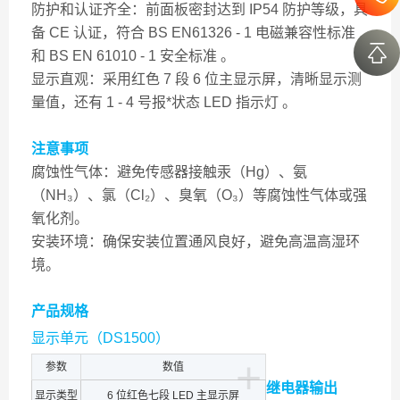
防护和认证齐全：前面板密封达到 IP54 防护等级，具
备 CE 认证，符合 BS EN61326 - 1 电磁兼容性标准
和 BS EN 61010 - 1 安全标准 。
显示直观：采用红色 7 段 6 位主显示屏，清晰显示测
量值，还有 1 - 4 号报*状态 LED 指示灯 。
注意事项
腐蚀性气体：避免传感器接触汞（Hg）、氨
（NH₃）、氯（Cl₂）、臭氧（O₃）等腐蚀性气体或强
氧化剂。
安装环境：确保安装位置通风良好，避免高温高湿环
境。
产品规格
显示单元（DS1500）
+
参数
数值
继电器输出
显示类型
6 位红色七段 LED 主显示屏