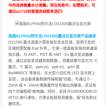
中的连续微量水分测量。现在热卖中，如需购买，可
通过ai1718的客服热线联系我们!
英国ALPHA(阿尔法) DS1500露点仪显示屏
产品描述
DS1500 露点湿度计需安装在安全区域，若用于危险
区域则需配备 Exd 外壳 。它是一款面板安装的单通道
指示器，与 AMT、PDT 和 AMT - Ex 露点变送器兼
容，通过这些变送器获取数据 。测量结果可显示为 °C
露点、°F 露点、ppm (v)、ppb (v)、g/m³ 或
lbs/MMSCF 等单位，在大型六位红色 LED 显示屏上
呈现 。该设备具备数据传输和报*功能，可通过 0 -
20mA 或 4 - 20mA 隔离重传信号输出测量值，还设有
四个可编程报*继电器。同时，支持 RS485/MODBUS
(RTU) 串行通信，方便远程获取测量值、报*状态和仪
器信息。