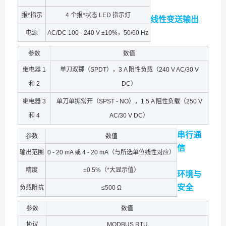
报*指示
4 个报*状态 LED 指示灯
线性变送输出
电源
AC/DC 100 - 240 V ±10%，50/60 Hz
参数
数值
继电器 1
单刀双掷（SPDT），3 A 阻性负载（240 V AC/30 V
和 2
DC）
继电器 3
单刀单掷常开（SPST - NO），1.5 A 阻性负载（250 V
和 4
AC/30 V DC）
串行通
参数
数值
信
输出范围
0 - 20 mA 或 4 - 20 mA（与所选单位线性对应）
精度
±0.5%（*大显示值）
环境与
安全
负载阻抗
≤500 Ω
参数
数值
协议
MODBUS RTU