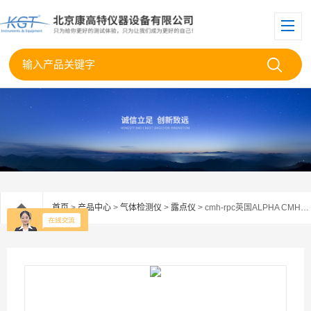
首页
>
产品中心
>
气体检测仪
>
露点仪
> cmh-rpc英国ALPHA CMH-RPC精密冷镜露点湿度计