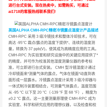
进行台式安装。现在热卖中，如需购买，可通过
ai1718的客服热线联系我们!
英国ALPHA CMH-RPC精密冷镜露点湿度计
产品描述
CMH-RPC 采用 3 级冷镜技术和整体冷却技术，可在
高达 -95°C 霜点/露点的温度下提供*、连续的湿度测
量，转换为 37 ppb(V)，使其成为高精度应用的工具。
CMH-RPC 为实验室和研究设施中的关键应用提供了*
的精度，并可作为校准其他湿度测量仪器的参考标
准，可立即进行台式安装。 CMH 型冷镜湿度计通过
冷却镜面来*测量气体的露点，气体在镜面*动直到表
面形成一层露水。冷镜露点湿度计采用 3 级冷却器与
一体式制冷装置相结合，可测量气体露点，温度范围
从 -95 °C 以下至 20 °C（-139 °F 至 68 °F），精度为
±0.2 °C 露点。这一主要测量原理使 CMH-RPC 成为
实验室、科学和研究应用的理想仪器，以及检查和校