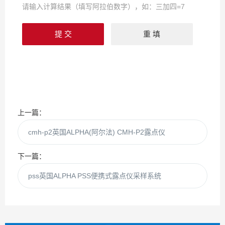
请输入计算结果（填写阿拉伯数字），如：三加四=7
上一篇：
cmh-p2英国ALPHA(阿尔法) CMH-P2露点仪
下一篇：
pss英国ALPHA PSS便携式露点仪采样系统