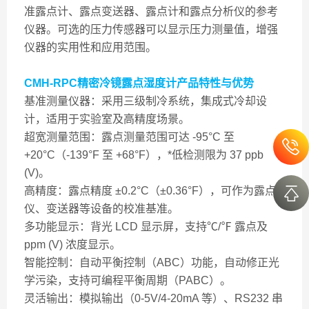
准露点计、露点变送器、露点计和露点分析仪的参考
仪器。可选的压力传感器可以显示压力测量值，增强
仪器的实用性和应用范围。
CMH-RPC精密冷镜露点湿度计产品特性与优势
基准测量仪器：采用三级制冷系统，集成式冷却设
计，适用于实验室及高精度场景。
超宽测量范围：露点测量范围可达 -95°C 至
+20°C（-139°F 至 +68°F），*低检测限为 37 ppb
(V)。
高精度：露点精度 ±0.2°C（±0.36°F），可作为露点
仪、变送器等设备的校准基准。
多功能显示：背光 LCD 显示屏，支持℃/℉ 露点及
ppm (V) 浓度显示。
智能控制：自动平衡控制（ABC）功能，自动修正光
学污染，支持可编程平衡周期（PABC）。
灵活输出：模拟输出（0-5V/4-20mA 等）、RS232 串