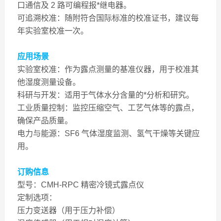
口通信及 2 路可编程报*继电器。
可追溯校准：随附符合国际标准的校准证书，建议每
年实验室校准一次。
应用场景
实验室校准：作为露点测量的基准仪器，用于校准其
他湿度测量设备。
科研与开发：适用于气体水分含量的*分析和研究。
工业质量控制：监控压缩空气、工艺气体等的露点，
确保产品质量。
电力与能源：SF6 气体湿度监测、氢气干燥等关键应
用。
订购信息
型号：CMH-RPC 精密冷镜式露点仪
定制选项：
压力变送器（用于压力补偿）