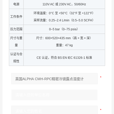
电源
110V AC 或 230V AC，50/60Hz
环境温度：0°C 至 +50°C（32°F 至 +122°F）
工作条件
采样流量：0.25–2.4 L/min（0.5–5.0 SCFH）
压力范围
0–5 bar（0–75 psia）
尺寸与重
尺寸：600×520×435 mm（高 × 宽 × 深）
量
重量：47 kg
认证与合
CE 认证，符合 BS EN IEC 61326-1 标准
规性