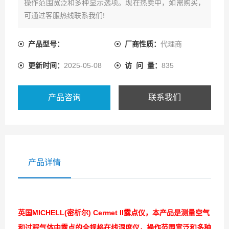
操作范围宽泛和多种显示选项。现在热卖中，如需购买，
可通过客服热线联系我们!
产品型号：
厂商性质：
代理商
更新时间：
2025-05-08
访 问 量：
835
产品咨询
联系我们
产品详情
英国MICHELL(密析尔) Cermet II露点仪
，本产品是测量空气
和过程气体中露点的全规格在线湿度仪，操作范围宽泛和多种