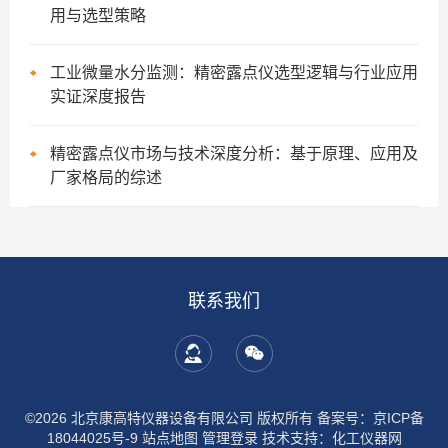
用与选型策略
工业微量水分监测：精密露点仪选型逻辑与行业应用
实证深度报告
精密露点仪市场与技术深度分析：基于原理、应用及
厂家格局的综述
联系我们
©2026 北京康高特仪器设备有限公司 版权所有
备案号：京ICP备
18044025号-9
站点地图
管理登录
技术支持：
化工仪器网