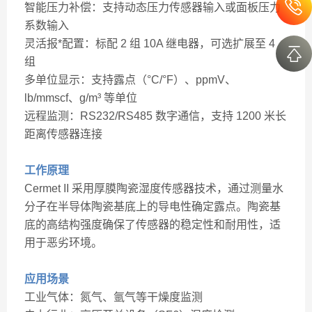
智能压力补偿：支持动态压力传感器输入或面板压力
系数输入
灵活报*配置：标配 2 组 10A 继电器，可选扩展至 4
组
多单位显示：支持露点（°C/°F）、ppmV、
lb/mmscf、g/m³ 等单位
远程监测：RS232/RS485 数字通信，支持 1200 米长
距离传感器连接
工作原理
Cermet II 采用厚膜陶瓷湿度传感器技术，通过测量水
分子在半导体陶瓷基底上的导电性确定露点。陶瓷基
底的高结构强度确保了传感器的稳定性和耐用性，适
用于恶劣环境。
应用场景
工业气体：氮气、氩气等干燥度监测