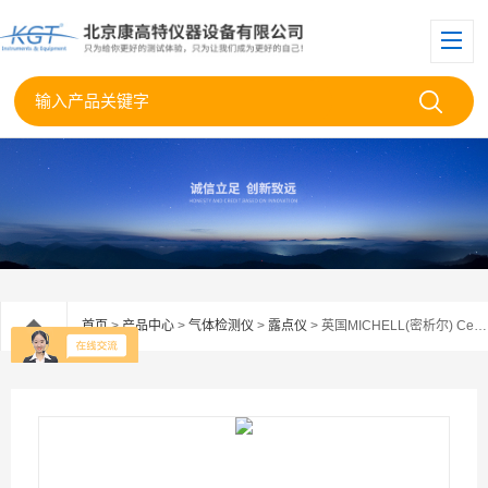
首页
>
产品中心
>
气体检测仪
>
露点仪
> 英国MICHELL(密析尔) Cermet II露点仪