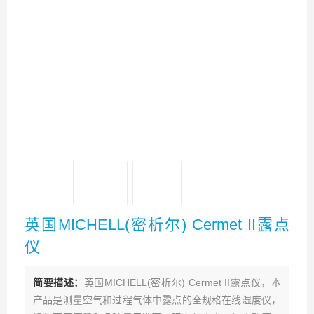
英国MICHELL(密析尔) Cermet II露点
仪
简要描述：
英国MICHELL(密析尔) Cermet II露点仪，本
产品是测量空气和过程气体中露点的全规格在线湿度仪，