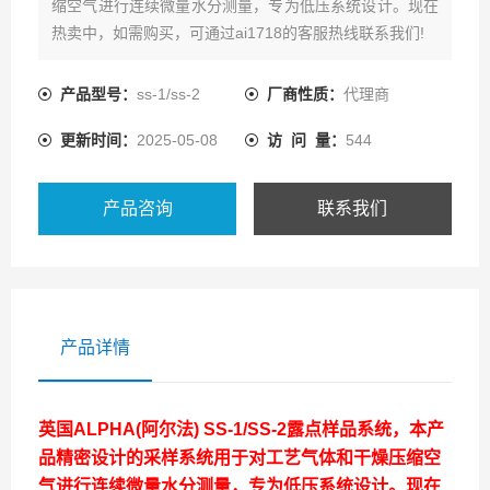
缩空气进行连续微量水分测量，专为低压系统设计。现在
热卖中，如需购买，可通过ai1718的客服热线联系我们!
产品型号：
ss-1/ss-2
厂商性质：
代理商
更新时间：
2025-05-08
访 问 量：
544
产品咨询
联系我们
产品详情
英国ALPHA(阿尔法) SS-1/SS-2露点样品系统，本产
品精密设计的采样系统用于对工艺气体和干燥压缩空
气进行连续微量水分测量，专为低压系统设计。现在