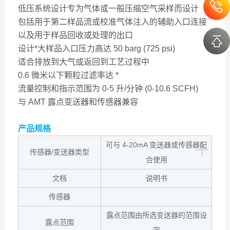
低压系统设计专为气体或一般压缩空气采样而设计
包括用于第二样品流或校准气体注入的辅助入口连接
以及用于样品回收或处理的出口
设计*大样品入口压力高达 50 barg (725 psi)
适合排放到大气或返回到工艺过程中
0.6 微米以下颗粒过滤率达 *
流量控制和指示范围为 0-5 升/分钟 (0-10.6 SCFH)
与 AMT 露点变送器和传感器兼容
产品规格
+
可与 4-20mA 变送器或传感器配
传感器/变送器类型
合使用
文档
说明书
传感器
露点范围由所选变送器的范围设
露点范围