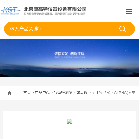
首页
>
产品中心
>
气体检测仪
>
露点仪
> ss-1/ss-2英国ALPHA(阿尔法) SS-1/SS-2露点样品系统