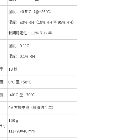
温度：±0.5°C（@+25°C）
湿度：±3% RH（10% RH 至 95% RH）
长期稳定性：±1% RH / 年
温度：0.1°C
湿度：0.1% RH
率
18 秒
度
0°C 至 +50°C
度
-40°C 至 +70°C
9V 方块电池（续航约 1 年）
168 g
 尺寸
111×90×40 mm