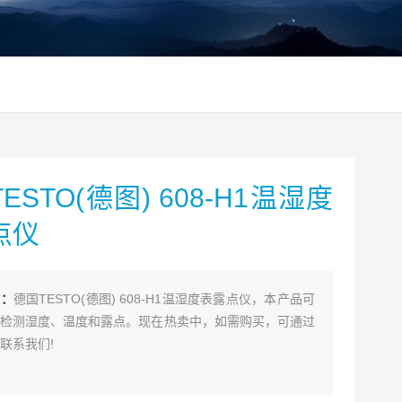
ESTO(德图) 608-H1温湿度
点仪
述：
德国TESTO(德图) 608-H1温湿度表露点仪，本产品可
检测湿度、温度和露点。现在热卖中，如需购买，可通过
联系我们!