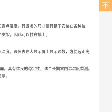
、湿度和露点温度。其紧凑的尺寸使其易于安装在各种位
个支架，因此可以挂在墙上。
度和露点温度。该仪表在大显示屏上显示读数，方便远距离
式湿度传感器。具有优良的稳定性，适合长期室内温湿度监测。
显示。