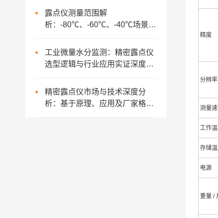
露点仪测量范围解
析：-80℃、-60℃、-40℃场景应
精度
用与选型策略
工业微量水分监测：精密露点仪
选型逻辑与行业应用实证深度报
告
分辨率
精密露点仪市场与技术深度分
析：基于原理、应用及厂家格局
测量速
的综述
工作温
存储温
电源
重量 /