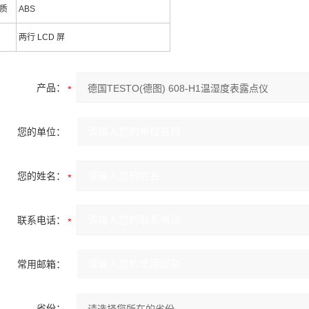
质
ABS
两行 LCD 屏
产品：
您的单位：
您的姓名：
联系电话：
常用邮箱：
省份：