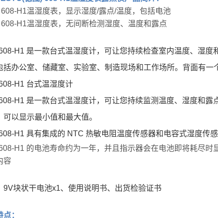
sto 608-H1温湿度表，显示湿度/露点/温度，包括电池
sto 608-H1温湿度表，无间断检测湿度、温度和露点
sto 608-H1 是一款台式温湿度计，可让您持续检查室内温度
包括办公室、储藏室、实验室、制造现场和工作场所。背面有一
o 608-H1 台式温湿度计
sto 608-H1 是一款台式温湿度计，可让您持续监测温度、湿
。可以显示最小值和最大值。
to 608-H1 具有集成的 NTC 热敏电阻温度传感器和电容
to 608-H1 的电池寿命约为一年，并且指示器会在电池即将耗尽时
内容
、9V块状干电池x1、使用说明书、出货检验证书
特点：