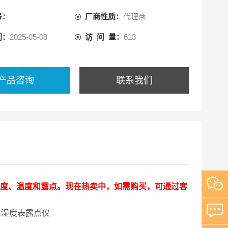
号：
厂商性质：
代理商
间：
2025-05-08
访 问 量：
613
产品咨询
联系我们
度、温度和露点。现在热卖中，如需购买，可通过客