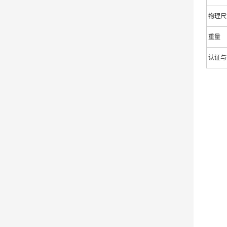
物理尺寸
重量
认证与