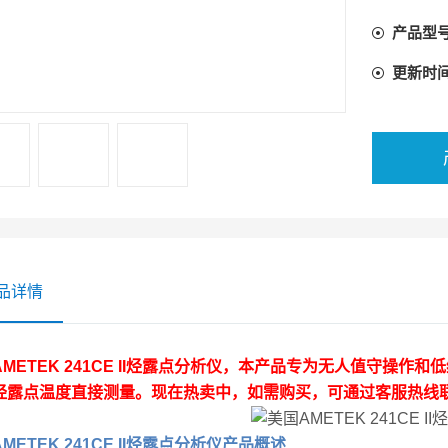
产品型
更新时
品详情
METEK 241CE II烃露点分析仪
，本产品专为无人值守操作和低
烃露点温度直接测量。现在热卖中，如需购买，可通过客服热线
METEK 241CE II烃露点分析仪
产品概述