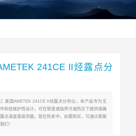
METEK 241CE II烃露点分
述：
美国AMETEK 241CE II烃露点分析仪，本产品专为无
作和低维护而设计，可在管道或临界冷凝热压下提供准确
露点温度直接测量。现在热卖中，如需购买，可通过客服
我们！