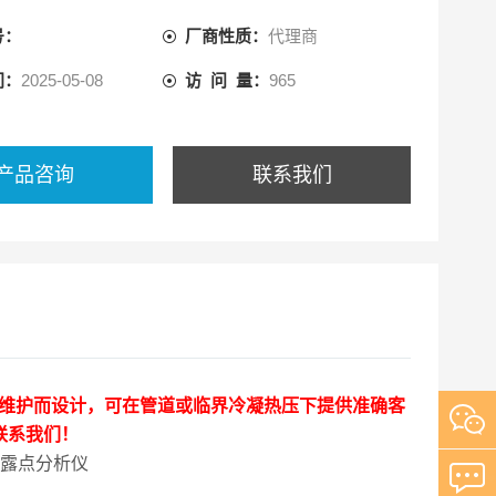
号：
厂商性质：
代理商
间：
2025-05-08
访 问 量：
965
产品咨询
联系我们
维护而设计，可在管道或临界冷凝热压下提供准确客
联系我们！