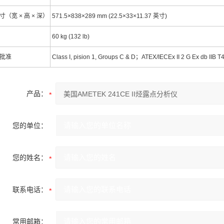
（宽 × 高 × 深）
571.5×838×289 mm (22.5×33×11.37 英寸)
60 kg (132 lb)
批准
Class I, pision 1, Groups C & D；ATEX/IECEx II 2 G Ex
产品：
您的单位：
您的姓名：
联系电话：
常用邮箱：