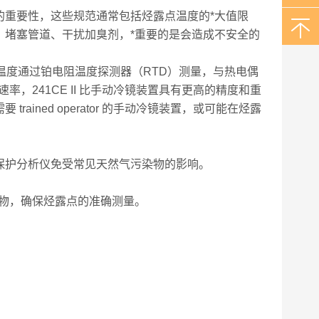
的重要性，这些规范通常包括烃露点温度的*大值限
、堵塞管道、干扰加臭剂，*重要的是会造成不安全的
镜面温度通过铂电阻温度探测器（RTD）测量，与热电偶
，241CE II 比手动冷镜装置具有更高的精度和重
ined operator 的手动冷镜装置，或可能在烃露
保护分析仪免受常见天然气污染物的影响。
凝析物，确保烃露点的准确测量。