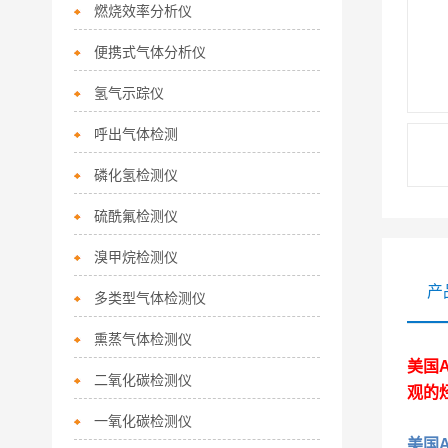
燃烧效率分析仪
便携式气体分析仪
氢气示踪仪
呼出气体检测
磷化氢检测仪
硫酰氟检测仪
溴甲烷检测仪
产
多类型气体检测仪
熏蒸气体检测仪
美国A
二氧化碳检测仪
观的
一氧化碳检测仪
美国A