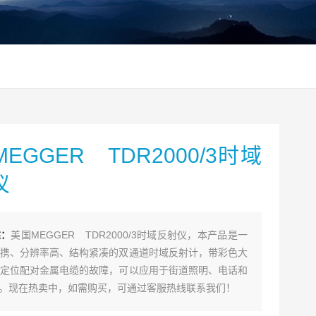
EGGER TDR2000/3时域
仪
述：
美国MEGGER TDR2000/3时域反射仪，本产品是一
携、分辨率高、结构紧凑的双通道时域反射计，带彩色大
定位配对金属电缆的故障，可以应用于街道照明、电话和
 等。现在热卖中，如需购买，可通过客服热线联系我们！