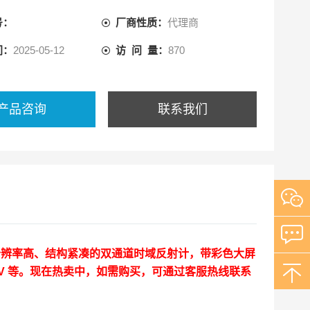
号：
厂商性质：
代理商
间：
2025-05-12
访 问 量：
870
产品咨询
联系我们
分辨率高、结构紧凑的双通道时域反射计，带彩色大屏
V 等。现在热卖中，如需购买，可通过客服热线联系