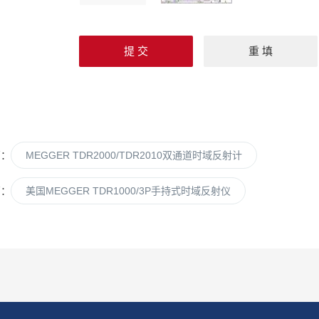
篇：
MEGGER TDR2000/TDR2010双通道时域反射计
篇：
美国MEGGER TDR1000/3P手持式时域反射仪