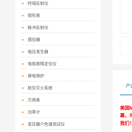
时域反射仪
钳形表
脉冲反射仪
感应器
电压发生器
电缆故障定位仪
继电保护
产
航空灭火系统
万用表
美国M
功率计
幕，
我们
变压器介色谱测试仪