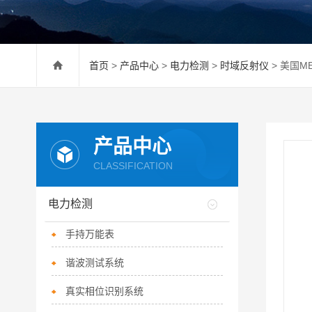
首页
>
产品中心
>
电力检测
>
时域反射仪
> 美国M
产品中心
CLASSIFICATION
电力检测
手持万能表
谐波测试系统
真实相位识别系统