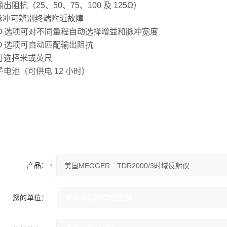
出阻抗（25、50、75、100 及 125Ω）
s 脉冲可辨别终端附近故障
TO 选项可对不同量程自动选择增益和脉冲宽度
TO 选项可自动匹配输出阻抗
可选择米或英尺
电池（可供电 12 小时）
产品：
您的单位：