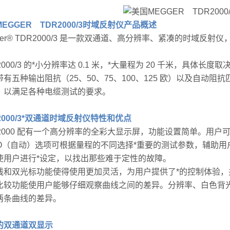
EGGER TDR2000/3时域反射仪
产品概述
gger® TDR2000/3 是一款双通道、高分辨率、紧凑的时域
2000/3 的*小分辨率达 0.1 米，*大量程为 20 千米，具体
有五种输出阻抗（25、50、75、100、125 欧）以及自动阻抗匹
，以满足各种电缆测试的要求。
2000/3*双通道时域反射仪
特性和优点
R2000 配有一个高分辨率的全彩大显示屏，功能设置简单。用
TO（自动）选项可根据量程的不同选择*重要的测试参数，辅助用户完
使用户进行*设定，以找出那些难于定性的故障。
线和双光标功能使得使用更加灵活，为用户提供了*的控制体验
比较功能使用户能够仔细观察曲线之间的差异。分辨率、白色背
两条曲线的差异。
的双通道双显示