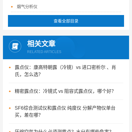
烟气分析仪
查看全部目录
相关文章
RELATED ARTICLES
露点仪：康高特朝露（冷镜）vs 进口密析尔 、肖
氏，怎么选？
精密露点仪：冷镜式 vs 阻容式露点仪，哪个好？
SF6综合测试仪和露点仪 纯度仪 分解产物仪单台
买，差在哪？
压缩空气为什么必须测露点？水分有哪些危害？