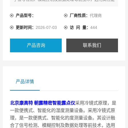
进口核心器件，确保测量结果的高精度和可靠。现在热卖
中，如需购买，可通过爱仪器仪表客服热线联系我们！
产品型号：
厂商性质：
代理商
更新时间：
2026-07-03
访 问 量：
444
产品咨询
联系我们
产品详情
北京康高特 朝露精密智能露点仪
采用冷镜式原理，是
一款便携式、智能化的湿度测量设备。采用冷镜式原
理，是一款便携式、智能化的度测量设备。其设计融
合了信号检测、模糊控制及数据处理等前技术，选用