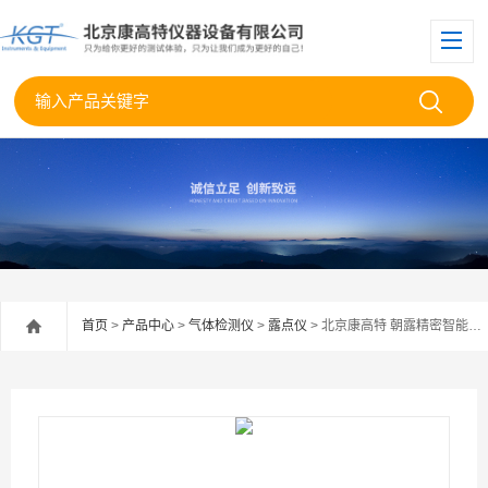
首页
>
产品中心
>
气体检测仪
>
露点仪
> 北京康高特 朝露精密智能露点仪