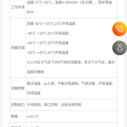
温度-15℃~50℃，湿度0~95%RH（无冷凝），防护等级
工作环境
IP54
测量-40℃~+20℃;10℃环境温度
-40℃~+20℃;20℃环境温度
-40℃~+20℃;35℃环境温度
测量范围
-40℃~+20℃;40℃环境温度
以上为在大气压下SF6气体的测量值，若大于大气压，露点
温度会偏高
露点温度，μL/L值，平衡过程曲线，气体流量，环境温度，
测量参数
环境湿度
控制接口
手动控制、串口控制、远程无线控制
精度
≤±0.2℃