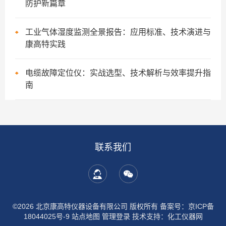
防护新篇章
工业气体湿度监测全景报告：应用标准、技术演进与
康高特实践
电缆故障定位仪：实战选型、技术解析与效率提升指
南
联系我们
©2026 北京康高特仪器设备有限公司 版权所有
备案号：京ICP备
18044025号-9
站点地图
管理登录
技术支持：
化工仪器网