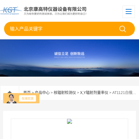
首页
>
产品中心
>
核辐射检测仪
>
X,Y辐射剂量率仪
> AT1121白俄罗斯ATOMTEX辐射剂量测量仪