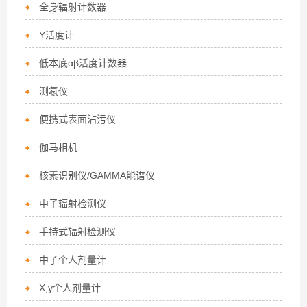
全身辐射计数器
Y活度计
低本底αβ活度计数器
测氡仪
便携式表面沾污仪
伽马相机
核素识别仪/GAMMA能谱仪
中子辐射检测仪
手持式辐射检测仪
中子个人剂量计
X,γ个人剂量计