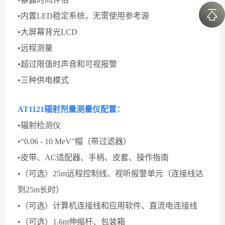
•内置LED稳定系统，无需使用参考源
•大屏幕背光LCD
•远程测量
•超过限值时声音和可视报警
•三种供电模式
AT1121辐射剂量测量仪配置：
•辐射检测仪
•“0.06 - 10 MeV"帽（带过滤器）
•皮带、AC适配器、手柄、皮套、操作指南
•（可选）25m远程控制线、视听报警单元（连接线达
到25m长时）
•（可选）计算机连接线和应用软件、直流电连接线
•（可选）1.6m伸缩杆、包装箱