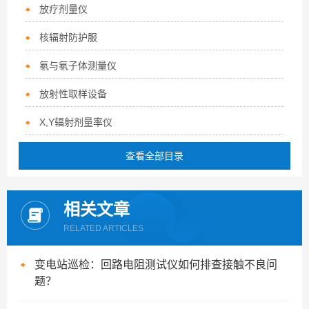
放疗剂量仪
核辐射防护服
氡与氡子体测量仪
放射性取样设备
X,Y辐射剂量率仪
查看全部目录
相关文章
RELATED ARTICLES
变电站巡检：回路电阻测试仪如何排查接触不良问
题？