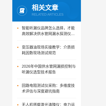
相关文章
RELATED ARTICLES
智能听漏仪品牌怎么选择，才能
高效解决供水管网漏水探测仪器
选择问题！
变压器油现场实操教学：介质损
耗因数现场测试规范
2026年中国供水管网漏损控制与
听漏仪选型技术报告
回路电阻测试仪采购：多维度技
术评估与深度避坑指南
无人机搭载激光清障仪：电力运