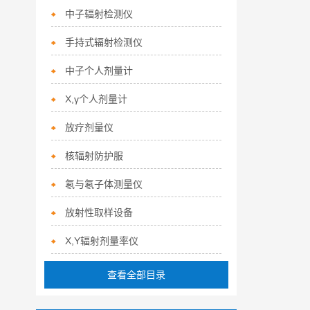
中子辐射检测仪
手持式辐射检测仪
中子个人剂量计
X,γ个人剂量计
放疗剂量仪
核辐射防护服
氡与氡子体测量仪
放射性取样设备
X,Y辐射剂量率仪
查看全部目录