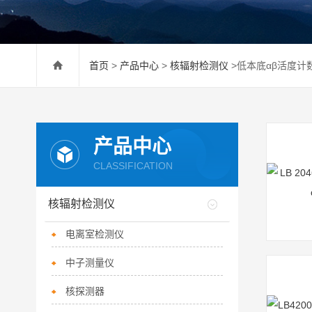
首页
>
产品中心
>
核辐射检测仪
>低本底αβ活度计
产品中心
CLASSIFICATION
核辐射检测仪
电离室检测仪
中子测量仪
核探测器