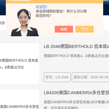
欢迎您！
来自局域网的朋友！有什么可以帮
助您的吗？
数器
LB 2046德国BERTHOLD 低本
德国BERTHOLD 低本底α，β表面沾污
型号：LB 2046
更新日期：2025-05-06
LB4200美国CANBERRA多仓室
美国CANBERRA多仓室低本底α/β计数器LB420
统，旨在简化实验操作。