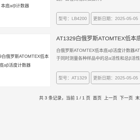
型号：LB4200
更新日期：2025-05-05
AT1329白俄罗斯ATOMTEX低
白俄罗斯ATOMTEX低本底αβ活度计数器A
于同时测量各种样品中的总α活性和总β活
型号：AT1329
更新日期：2025-05-05
共 3 条记录，当前 1 / 1 页 首页 上一页 下一页