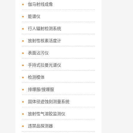
伽马射线成像
能谱仪
行人辐射检测系统
放射性核素活度计
表面沾污仪
手持式拉曼光谱仪
检测模体
排爆服/搜爆服
固体径迹蚀刻测量系统
放射性气溶胶监测仪
违禁品探测器