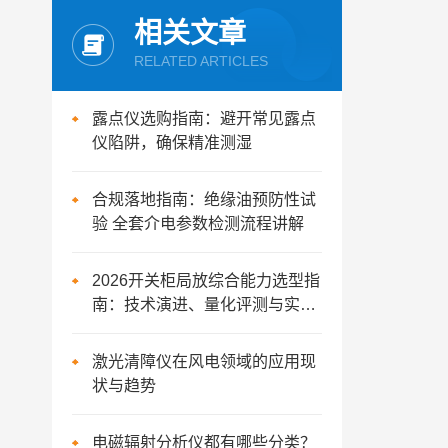
相关文章
RELATED ARTICLES
露点仪选购指南：避开常见露点
仪陷阱，确保精准测湿
合规落地指南：绝缘油预防性试
验 全套介电参数检测流程讲解
2026开关柜局放综合能力选型指
南：技术演进、量化评测与实战
指南
激光清障仪在风电领域的应用现
状与趋势
电磁辐射分析仪都有哪些分类？