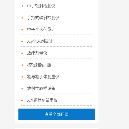
中子辐射检测仪
手持式辐射检测仪
中子个人剂量计
X,γ个人剂量计
放疗剂量仪
核辐射防护服
氡与氡子体测量仪
放射性取样设备
X,Y辐射剂量率仪
查看全部目录