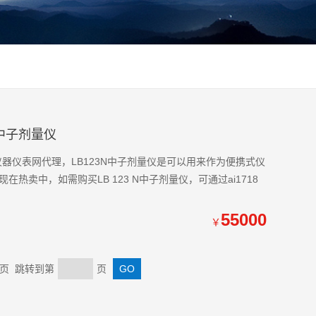
3N中子剂量仪
由爱仪器仪表网代理，LB123N中子剂量仪是可以用来作为便携式仪
卖中，如需购买LB 123 N中子剂量仪，可通过ai1718
55000
￥
 末页 跳转到第
页