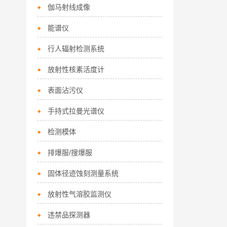
伽马射线成像
能谱仪
行人辐射检测系统
放射性核素活度计
表面沾污仪
手持式拉曼光谱仪
检测模体
排爆服/搜爆服
固体径迹蚀刻测量系统
放射性气溶胶监测仪
违禁品探测器