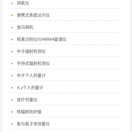
测氡仪
便携式表面沾污仪
伽马相机
核素识别仪/GAMMA能谱仪
中子辐射检测仪
手持式辐射检测仪
中子个人剂量计
X,γ个人剂量计
放疗剂量仪
核辐射防护服
氡与氡子体测量仪