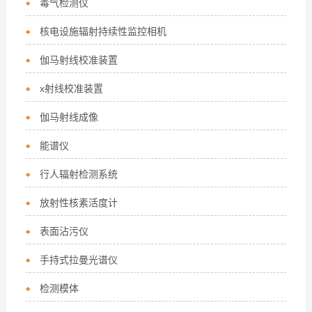
毒气检测仪
核电设施辐射持续性监控相机
伽马射线校准装置
x射线校准装置
伽马射线成像
能谱仪
行人辐射检测系统
放射性核素活度计
表面沾污仪
手持式拉曼光谱仪
检测模体