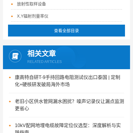
放射性取样设备
X,Y辐射剂量率仪
查看全部目录
相关文章
RELATED ARTICLES
康高特自研T-9手持回路电阻测试仪出口泰国 | 定制
化+硬核研发破局海外市场
老旧小区供水管网漏水困扰？噪声记录仪让漏点监测
更省心
10kV配网地埋电缆故障定位仪选型：深度解析与实
践指南