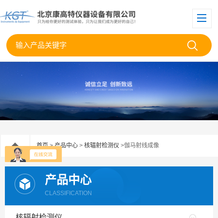
首页
>
产品中心
>
核辐射检测仪
>伽马射线成像
产品中心
CLASSIFICATION
核辐射检测仪