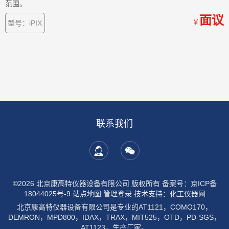
范围。
面议
￥
型号：iPIX
联系我们
©2026 北京康高特仪器设备有限公司 版权所有
备案号：京ICP备
18044025号-9
站点地图
管理登录
技术支持：
化工仪器网
北京康高特仪器设备有限公司是专业的AT1121，COMO170，
DEMRON，MPD800，IDAX，TRAX，MIT525，OTD，PD-SGS，
AT1123，生产厂家。