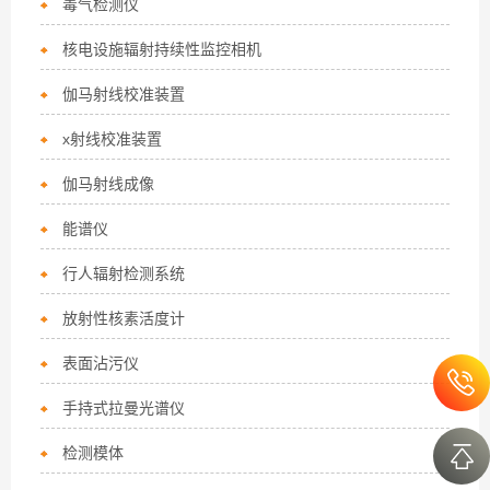
毒气检测仪
核电设施辐射持续性监控相机
伽马射线校准装置
x射线校准装置
伽马射线成像
能谱仪
行人辐射检测系统
放射性核素活度计
表面沾污仪
手持式拉曼光谱仪
检测模体