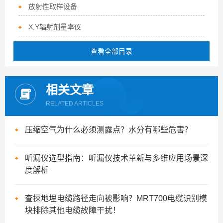
放射性取样设备
X,Y辐射剂量率仪
查看全部目录
相关文章
RELATED ARTICLES
压缩空气为什么必须测露点？水分有哪些危害？
听漏仪选型指南：听漏仪技术革新与多维应用场景深
度解析
查探地埋电缆路径走向被影响？MRT700电缆识别模
块排除其他电缆故障干扰！