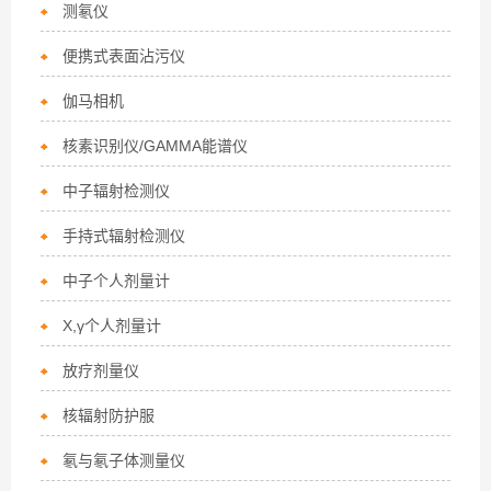
测氡仪
便携式表面沾污仪
伽马相机
核素识别仪/GAMMA能谱仪
中子辐射检测仪
手持式辐射检测仪
中子个人剂量计
X,γ个人剂量计
放疗剂量仪
核辐射防护服
氡与氡子体测量仪