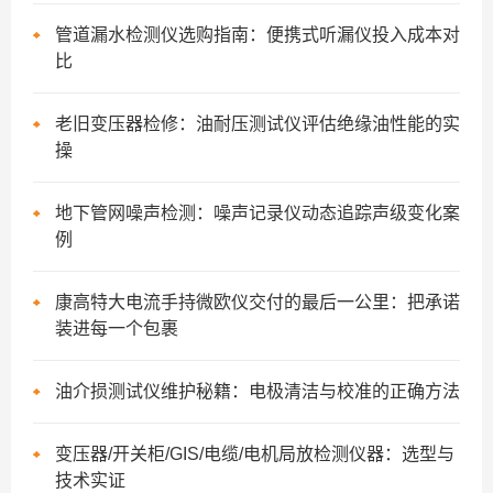
管道漏水检测仪选购指南：便携式听漏仪投入成本对
比
老旧变压器检修：油耐压测试仪评估绝缘油性能的实
操
地下管网噪声检测：噪声记录仪动态追踪声级变化案
例
康高特大电流手持微欧仪交付的最后一公里：把承诺
装进每一个包裹
油介损测试仪维护秘籍：电极清洁与校准的正确方法
变压器/开关柜/GIS/电缆/电机局放检测仪器：选型与
技术实证