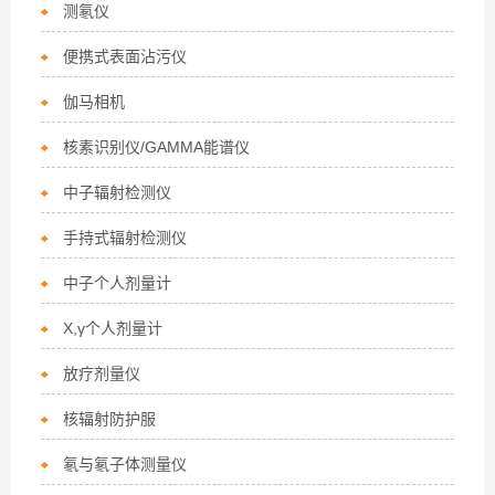
测氡仪
便携式表面沾污仪
伽马相机
核素识别仪/GAMMA能谱仪
中子辐射检测仪
手持式辐射检测仪
中子个人剂量计
X,γ个人剂量计
放疗剂量仪
核辐射防护服
氡与氡子体测量仪