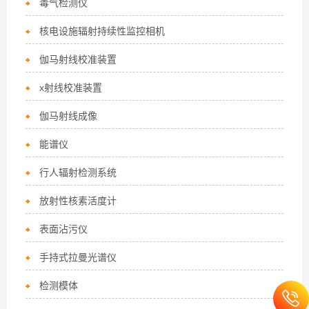
毒气检测仪
核电设施辐射持续性监控相机
伽马射线校准装置
x射线校准装置
伽马射线成像
能谱仪
行人辐射检测系统
放射性核素活度计
表面沾污仪
手持式拉曼光谱仪
检测模体