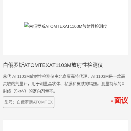
白俄罗斯ATOMTEXAT1103M放射性检测仪
总代 AT1103M放射性检测仪由北京康高特代理，AT1103M是一款高
灵敏的剂量计，用于测量晶状体、粘膜和皮肤的辐照。测量持续的X
射线（5keV）的定向剂量率。
面议
￥
型号：白俄罗斯ATOMTEX