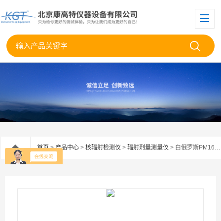
首页
>
产品中心
>
核辐射检测仪
>
辐射剂量测量仪
> 白俄罗斯PM1621MA个人剂量检测仪