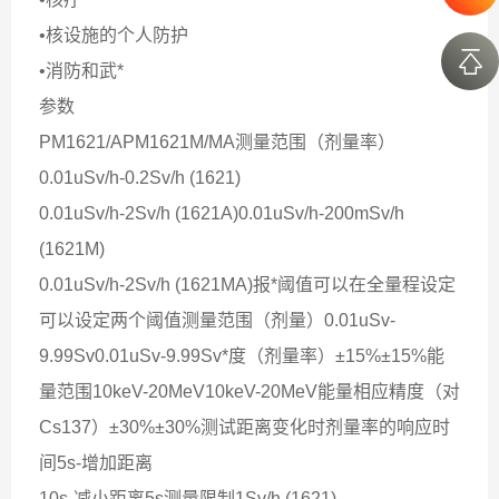
•核设施的个人防护
•消防和武*
参数
PM1621/APM1621M/MA测量范围（剂量率）
0.01uSv/h-0.2Sv/h (1621)
0.01uSv/h-2Sv/h (1621A)0.01uSv/h-200mSv/h
(1621M)
0.01uSv/h-2Sv/h (1621MA)报*阈值可以在全量程设定
可以设定两个阈值测量范围（剂量）0.01uSv-
9.99Sv0.01uSv-9.99Sv*度（剂量率）±15%±15%能
量范围10keV-20MeV10keV-20MeV能量相应精度（对
Cs137）±30%±30%测试距离变化时剂量率的响应时
间5s-增加距离
10s-减小距离5s测量限制1Sv/h (1621)