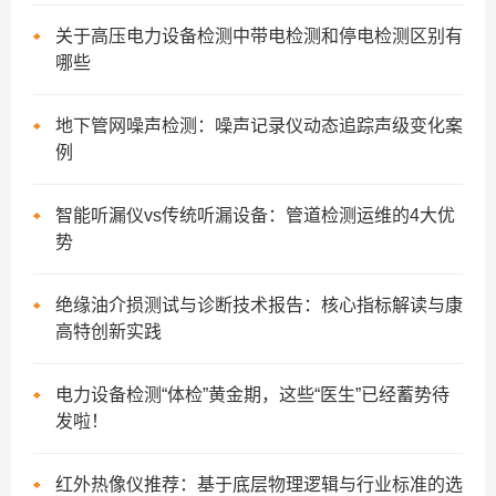
关于高压电力设备检测中带电检测和停电检测区别有
哪些
地下管网噪声检测：噪声记录仪动态追踪声级变化案
例
智能听漏仪vs传统听漏设备：管道检测运维的4大优
势
绝缘油介损测试与诊断技术报告：核心指标解读与康
高特创新实践
电力设备检测“体检”黄金期，这些“医生”已经蓄势待
发啦！
红外热像仪推荐：基于底层物理逻辑与行业标准的选