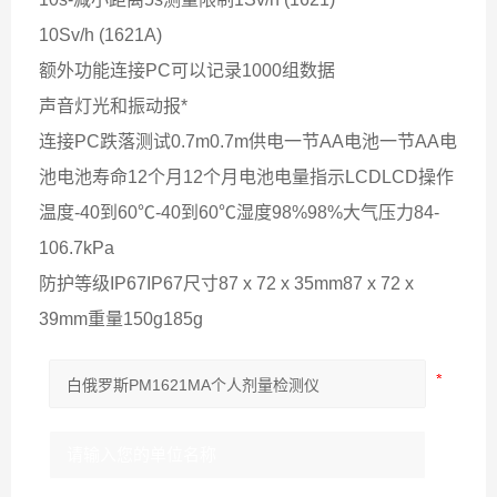
10Sv/h (1621A)
额外功能连接PC可以记录1000组数据
声音灯光和振动报*
连接PC跌落测试0.7m0.7m供电一节AA电池一节AA电
池电池寿命12个月12个月电池电量指示LCDLCD操作
温度-40到60℃-40到60℃湿度98%98%大气压力84-
106.7kPa
防护等级IP67IP67尺寸87 x 72 x 35mm87 x 72 x
39mm重量150g185g