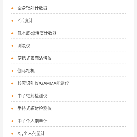
全身辐射计数器
Y活度计
低本底αβ活度计数器
测氡仪
便携式表面沾污仪
伽马相机
核素识别仪/GAMMA能谱仪
中子辐射检测仪
手持式辐射检测仪
中子个人剂量计
X,γ个人剂量计