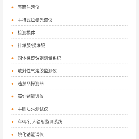
表面沾污仪
手持式拉曼光谱仪
检测模体
排爆服/搜爆服
固体径迹蚀刻测量系统
放射性气溶胶监测仪
违禁品探测器
高纯锗能谱仪
手脚沾污测试仪
车辆/行人辐射监测系统
碘化钠能谱仪