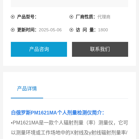
产品型号：
厂商性质：
代理商
更新时间：
2025-05-06
访 问 量：
1800
产品咨询
联系我们
产品详情
白俄罗斯PM1621MA个人剂量检测仪
简介：
•PM1621MA是一款个人辐射剂量（率）测量仪，它可
以测量环境或工作场地中的X射线及γ射线辐射剂量率/