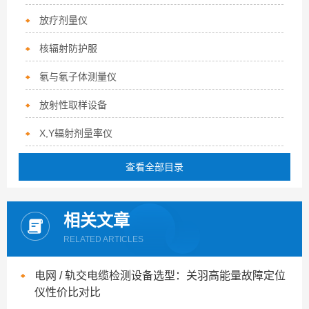
放疗剂量仪
核辐射防护服
氡与氡子体测量仪
放射性取样设备
X,Y辐射剂量率仪
查看全部目录
相关文章
RELATED ARTICLES
电网 / 轨交电缆检测设备选型：关羽高能量故障定位
仪性价比对比