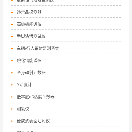
放射性气溶胶监测仪
违禁品探测器
高纯锗能谱仪
手脚沾污测试仪
车辆/行人辐射监测系统
碘化钠能谱仪
全身辐射计数器
Y活度计
低本底αβ活度计数器
测氡仪
便携式表面沾污仪