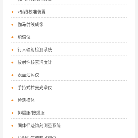
x射线校准装置
伽马射线成像
能谱仪
行人辐射检测系统
放射性核素活度计
表面沾污仪
手持式拉曼光谱仪
检测模体
排爆服/搜爆服
固体径迹蚀刻测量系统