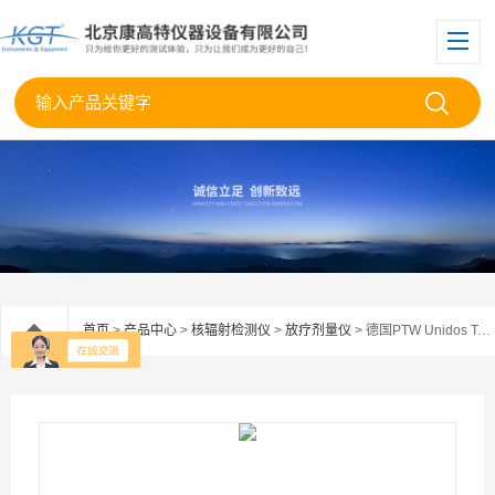
首页
>
产品中心
>
核辐射检测仪
>
放疗剂量仪
> 德国PTW Unidos TANGO静电计/放疗剂量仪