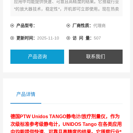
应用中均能提供快速、可靠且高精度的结果。它搭载行业
*的放大器技术，稳定性*，开机即可立即使用。现在热卖
中，如需购买，可通过爱仪器仪表的客服热线联系我们！
产品型号：
厂商性质：
代理商
更新时间：
2025-11-10
访 问 量：
507
产品咨询
联系我们
产品详情
德国PTW Unidos TANGO静电计/放疗剂量仪，作为
次级标准参考级静电计，UNIDOS Tango 在各类应用
中均能提供快速、可靠且高精度的结果。它搭载行业*