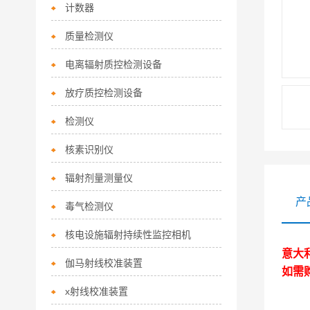
计数器
质量检测仪
电离辐射质控检测设备
放疗质控检测设备
检测仪
核素识别仪
辐射剂量测量仪
产
毒气检测仪
核电设施辐射持续性监控相机
意大
伽马射线校准装置
如需
x射线校准装置