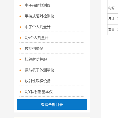
中子辐射检测仪
电源
手持式辐射检测仪
尺寸（长
中子个人剂量计
重量（
X,γ个人剂量计
放疗剂量仪
核辐射防护服
氡与氡子体测量仪
放射性取样设备
X,Y辐射剂量率仪
查看全部目录