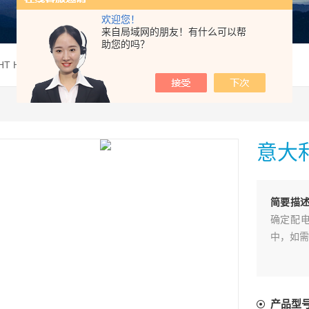
欢迎您！
来自局域网的朋友！有什么可以帮
助您的吗？
HT HT38回路识别检测仪
意大利
简要描
确定配
中，如需
产品型