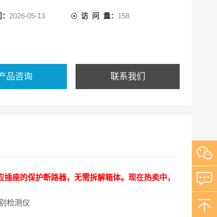
间：
2026-05-13
访 问 量：
158
产品咨询
联系我们
对应插座的保护断路器，无需拆解箱体。现在热卖中，