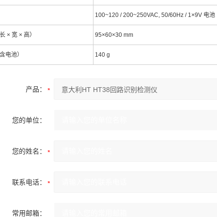
100~120 / 200~250VAC, 50/60Hz / 1×9V 电池
 × 宽 × 高）
95×60×30 mm
含电池）
140 g
产品：
您的单位：
您的姓名：
联系电话：
常用邮箱：