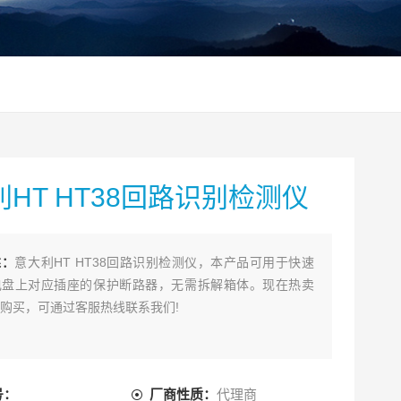
HT HT38回路识别检测仪
述：
意大利HT HT38回路识别检测仪，本产品可用于快速
电盘上对应插座的保护断路器，无需拆解箱体。现在热卖
购买，可通过客服热线联系我们!
号：
厂商性质：
代理商