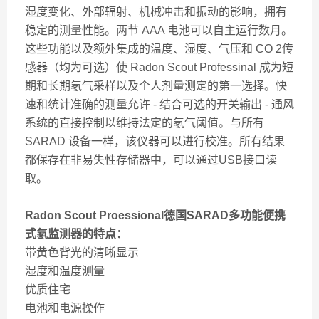
湿度变化、外部辐射、机械冲击和振动的影响，拥有
稳定的测量性能。两节 AAA 电池可以自主运行数月。
这些功能以及额外集成的温度、湿度、气压和 CO 2传
感器（均为可选）使 Radon Scout Professinal 成为短
期和长期氡气采样以及个人剂量测定的第一选择。快
速和统计准确的测量允许 - 结合可选的开关输出 - 通风
系统的直接控制以维持法定的氡气阈值。与所有
SARAD 设备一样，该仪器可以进行校准。所有结果
都保存在非易失性存储器中，可以通过USB接口读
取。
Radon Scout Proessional
德国SARAD多功能便携
式氡监测器
的特点：
带黄色背光的清晰显示
湿度和温度测量
优质住宅
电池和电源操作