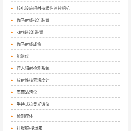
核电设施辐射持续性监控相机
伽马射线校准装置
x射线校准装置
伽马射线成像
能谱仪
行人辐射检测系统
放射性核素活度计
表面沾污仪
手持式拉曼光谱仪
检测模体
排爆服/搜爆服