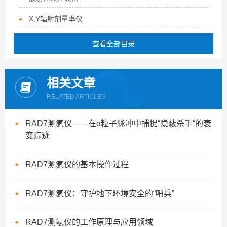
X,Y辐射剂量率仪
查看全部目录
相关文章
RELATED ARTICLES
RAD7测氡仪——在α粒子脉冲中捕捉“隐蔽杀手“的衰
变踪迹
RAD7测氡仪的基本操作过程
RAD7测氡仪：守护地下环境安全的“哨兵”
RAD7测氡仪的工作原理与应用领域