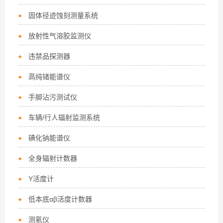
固体径迹蚀刻测量系统
放射性气溶胶监测仪
违禁品探测器
高纯锗能谱仪
手脚沾污测试仪
车辆/行人辐射监测系统
碘化钠能谱仪
全身辐射计数器
Y活度计
低本底αβ活度计数器
测氡仪