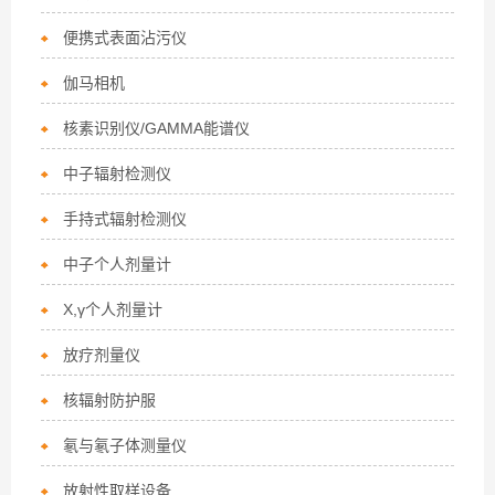
便携式表面沾污仪
伽马相机
核素识别仪/GAMMA能谱仪
中子辐射检测仪
手持式辐射检测仪
中子个人剂量计
X,γ个人剂量计
放疗剂量仪
核辐射防护服
氡与氡子体测量仪
放射性取样设备