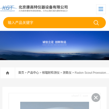
首页
>
产品中心
>
核辐射检测仪
>
测氡仪
> Radon Scout Proessional德国SARAD多功能便携式氡监测器