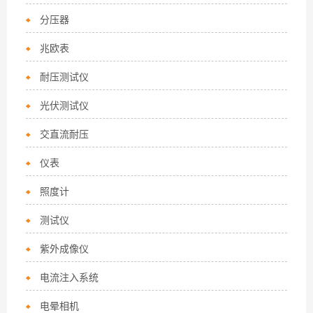
分压器
兆欧表
耐压测试仪
光伏测试仪
交直流耐压
仪表
照度计
测试仪
紫外成像仪
电流注入系统
电晕相机