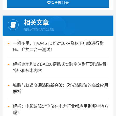
查看全部目录
相关文章
RELATED ARTICLES
一机多用，HVA45TD可对10kV及以下电缆进行耐
压、介损二合一测试！
解析奥地利B2 BA100便携式实验室油耐压测试装置
特征和技术内容
铁路与轨道交通清障新突破：激光清障仪的高效应用
解析
解析：电缆故障定位仪在电力行业都应用到哪些地方
呢？