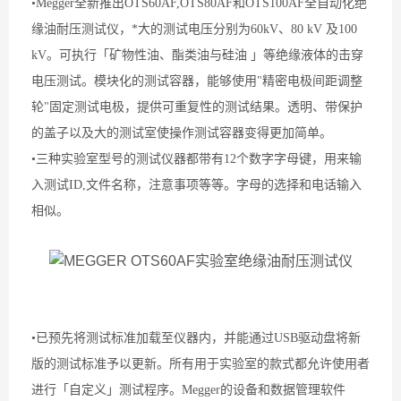
•Megger全新推出OTS60AF,OTS80AF和OTS100AF全自动化绝
缘油耐压测试仪，*大的测试电压分别为60kV、80 kV 及100
kV。可执行「矿物性油、酯类油与硅油 」等绝缘液体的击穿
电压测试。模块化的测试容器，能够使用"精密电极间距调整
轮"固定测试电极，提供可重复性的测试结果。透明、带保护
的盖子以及大的测试室使操作测试容器变得更加简单。
•三种实验室型号的测试仪器都带有12个数字字母键，用来输
入测试ID,文件名称，注意事项等等。字母的选择和电话输入
相似。
•已预先将测试标准加载至仪器内，并能通过USB驱动盘将新
版的测试标准予以更新。所有用于实验室的款式都允许使用者
进行「自定义」测试程序。Megger的设备和数据管理软件