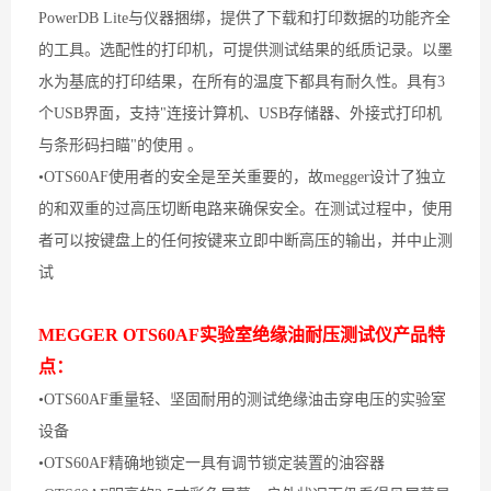
PowerDB Lite与仪器捆绑，提供了下载和打印数据的功能齐全
的工具。选配性的打印机，可提供测试结果的纸质记录。以墨
水为基底的打印结果，在所有的温度下都具有耐久性。具有3
个USB界面，支持"连接计算机、USB存储器、外接式打印机
与条形码扫瞄"的使用 。
•OTS60AF使用者的安全是至关重要的，故megger设计了独立
的和双重的过高压切断电路来确保安全。在测试过程中，使用
者可以按键盘上的任何按键来立即中断高压的输出，并中止测
试
MEGGER OTS60AF实验室绝缘油耐压测试仪
产品特
点：
•OTS60AF重量轻、坚固耐用的测试绝缘油击穿电压的实验室
设备
•OTS60AF精确地锁定一具有调节锁定装置的油容器