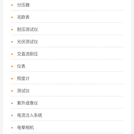
分压器
兆欧表
耐压测试仪
光伏测试仪
交直流耐压
仪表
照度计
测试仪
紫外成像仪
电流注入系统
电晕相机