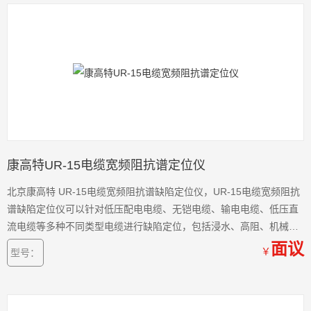
康高特UR-15电缆宽频阻抗谱定位仪
北京康高特 UR-15电缆宽频阻抗谱缺陷定位仪，UR-15电缆宽频阻抗
谱缺陷定位仪可以针对低压配电电缆、无铠电缆、输电电缆、低压直
流电缆等多种不同类型电缆进行缺陷定位，包括浸水、高阻、机械损
伤、局部老化、断路、短路等。康高特UR-15电缆宽频阻抗谱定位仪
面议
￥
型号：
现在热卖中，如需购买，可通过爱仪器仪表的客服热线联系我们！