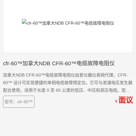
cfr-60™加拿大NDB CFR-60™电缆故障电阻仪
加拿大NDB CFR-60™电缆故障电阻仪由爱仪器仪表网代理，CFR-
60™ 设计可实现便捷的单相电缆故障预定位。它可与浪涌电压发生器
配合使用，适用于长度 0 至 65 公里的低压、中压和高压电缆。现在
热卖中，如需购买，可通过ai1718的客服热线联系我们!
面议
￥
型号：cfr-60™