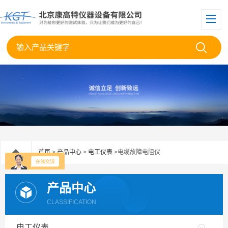
首页
>
产品中心
>
电工仪表
>电缆故障电阻仪
产品中心
CLASSIFICATION
电工仪表