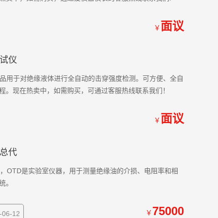
面议
￥
测试仪
 本产品用于对绝缘液体进行全自动的击穿强度检测。可方便、全自
程。现在热卖中，如需购买，可通过客服热线联系我们！
面议
￥
仪总代
总代，OTD是实验室仪器，用于测量绝缘油的介损、电阻率和相
统。
75000
￥
06-12