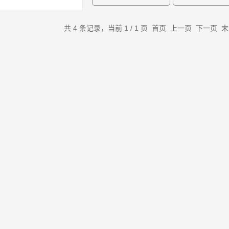
共 4 条记录，当前 1 / 1 页 首页 上一页 下一页