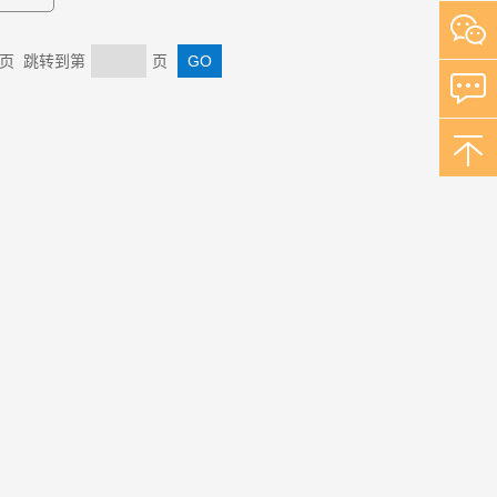
 末页 跳转到第
页