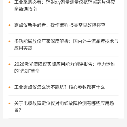
工业采购必看：辐射x,γ剂量测量仪抗辐照芯片供应
商甄选指南
露点仪新手必看：操作流程+5类常见故障排查
多功能局放仪厂家深度解析：国内外主流品牌技术与
应用实践
2026激光清障仪实际应用能力测评报告：电力运维
的“光剑”革命
工业露点仪怎么选不踩坑？核心参数都有什么
关于电缆故障定位仪对电缆故障检测有哪些应用场
景？