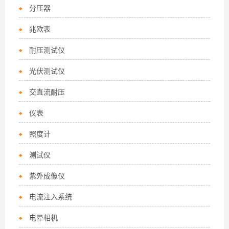
分压器
兆欧表
耐压测试仪
光伏测试仪
交直流耐压
仪表
照度计
测试仪
紫外成像仪
电流注入系统
电晕相机