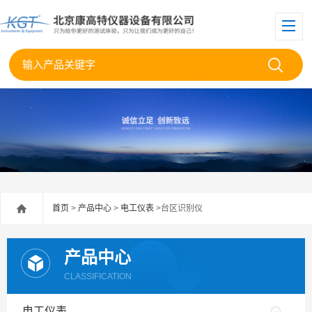
首页
>
产品中心
>
电工仪表
>台区识别仪
产品中心
CLASSIFICATION
电工仪表