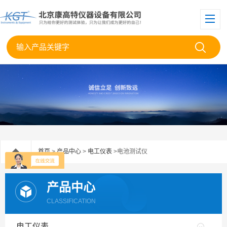
首页
>
产品中心
>
电工仪表
>电池测试仪
产品中心
CLASSIFICATION
电工仪表