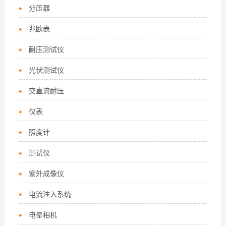
分压器
兆欧表
耐压测试仪
光伏测试仪
交直流耐压
仪表
照度计
测试仪
紫外成像仪
电流注入系统
电晕相机