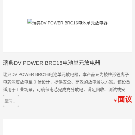
瑞典DV POWER BRC16电池单元放电器
瑞典DV POWER BRC16电池单元放电器，本产品专为棱柱形锂离子
电芯深度放电至 0 伏设计，提供安全、高效的放电解决方案。该设备
适用于工业场景，可确保电芯完成充分放电，满足回收、测试或安全
运输的要求。现在热卖中，如需购买，可通过爱仪器仪表的客服热线
面议
￥
型号：
联系我们！