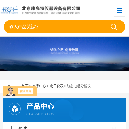
首页
>
产品中心
>
电工仪表
>动态电阻分析仪
产品中心
CLASSIFICATION
电工仪表