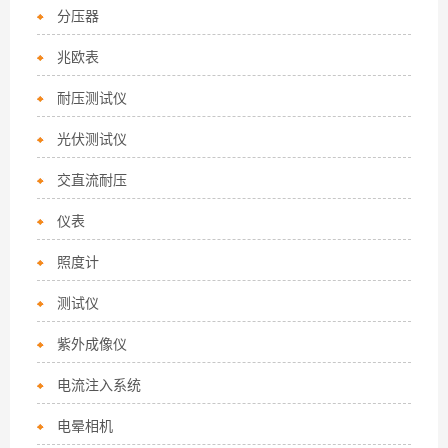
分压器
兆欧表
耐压测试仪
光伏测试仪
交直流耐压
仪表
照度计
测试仪
紫外成像仪
电流注入系统
电晕相机