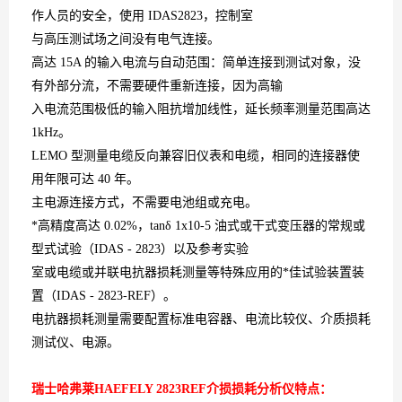
作人员的安全，使用 IDAS2823，控制室
与高压测试场之间没有电气连接。
高达 15A 的输入电流与自动范围：简单连接到测试对象，没
有外部分流，不需要硬件重新连接，因为高输
入电流范围极低的输入阻抗增加线性，延长频率测量范围高达
1kHz。
LEMO 型测量电缆反向兼容旧仪表和电缆，相同的连接器使
用年限可达 40 年。
主电源连接方式，不需要电池组或充电。
*高精度高达 0.02%，tanδ 1x10-5 油式或干式变压器的常规或
型式试验（IDAS - 2823）以及参考实验
室或电缆或并联电抗器损耗测量等特殊应用的*佳试验装置装
置（IDAS - 2823-REF）。
电抗器损耗测量需要配置标准电容器、电流比较仪、介质损耗
测试仪、电源。
瑞士哈弗莱HAEFELY 2823REF介损损耗分析仪
特点：