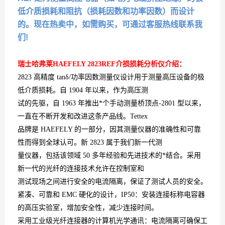
低介质损耗和阻抗（损耗因数和功率因数）而设计
的。现在热卖中，如需购买，可通过客服热线联系我
们!
瑞士哈弗莱HAEFELY 2823REF介损损耗分析仪
介绍：
2823 高精度 tanδ/功率因数测量仪设计用于测量高压设备的极
低介质损耗。自 1904 年以来，作为高压测
试的先驱，自 1963 年推出*个手动测量桥顶点-2801 型以来，
一直在不断开发和改进这条产品线。Tettex
品牌是 HAEFELY 的一部分，因其测量仪器的准确性和可靠
性而得到全球认可。新 2823 属于我们新一代测
量仪器，包括该领域 50 多年经验和先进技术的*结合。采用
新一代的光纤的连接技术允许在控制室和
测试现场之间进行安全的电流隔离，保证了测试人员的安全。
紧凑、可靠和 EMC 硬化的设计，IP50：安装连接标称电容器
的高压实验室，增加安全性，减少连接时间。
采用工业级光纤连接器的计算机光学通讯：电流隔离可确保工