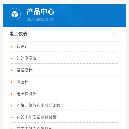
产品中心
CLASSIFICATION
电工仪表
转速计
红外测温仪
温湿度计
微压计
电压检测仪
乙炔、氢气和水分监测仪
在线电能质量监控装置