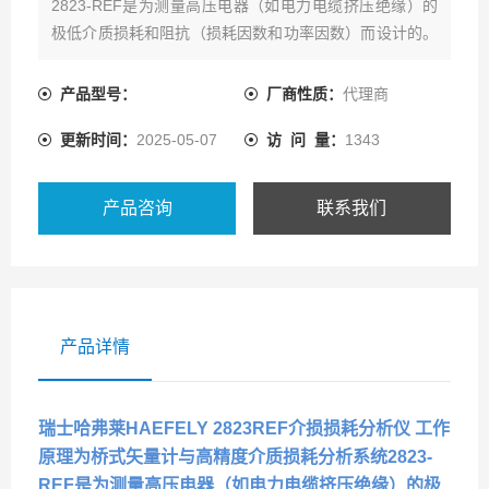
2823-REF是为测量高压电器（如电力电缆挤压绝缘）的
极低介质损耗和阻抗（损耗因数和功率因数）而设计的。
现在热卖中，如需购买，可通过客服热线联系我们!
产品型号：
厂商性质：
代理商
更新时间：
2025-05-07
访 问 量：
1343
产品咨询
联系我们
产品详情
瑞士哈弗莱HAEFELY 2823REF介损损耗分析仪
工作
原理为桥式矢量计与高精度介质损耗分析系统2823-
REF是为测量高压电器（如电力电缆挤压绝缘）的极